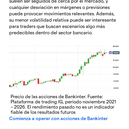
suelen ser seguidos de cerca por el mercado, y
cualquier desviación en márgenes o previsiones
puede provocar movimientos relevantes. Además,
su menor volatilidad relativa puede ser interesante
para traders que buscan escenarios algo más
predecibles dentro del sector bancario.
Precio de las acciones de Bankinter. Fuente:
Plataforma de trading IG, período noviembre 2021
– 2026. El rendimiento pasado no es un indicador
fiable de los resultados futuros
Comienza a operar con acciones de Bankinter