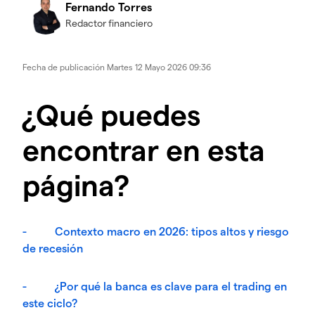
Fernando Torres
Redactor financiero
Fecha de publicación
Martes 12 Mayo 2026 09:36
¿Qué puedes
encontrar en esta
página?
- Contexto macro en 2026: tipos altos y riesgo
de recesión
- ¿Por qué la banca es clave para el trading en
este ciclo?