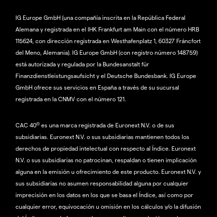
IG Europe GmbH (una compañía inscrita en la República Federal
Alemana y registrada en el IHK Frankfurt am Main con el número HRB
115624, con dirección registrada en Westhafenplatz 1, 60327 Fráncfort
del Meno, Alemania). IG Europe GmbH (con registro número 148759)
está autorizada y regulada por la Bundesanstalt für
Finanzdienstleistungsaufsicht y el Deutsche Bundesbank. IG Europe
GmbH ofrece sus servicios en España a través de su sucursal
registrada en la CNMV con el número 121.
®
CAC 40
es una marca registrada de Euronext N.V. o de sus
subsidiarias. Euronext N.V. o sus subsidiarias mantienen todos los
derechos de propiedad intelectual con respecto al Índice. Euronext
N.V. o sus subsidiarias no patrocinan, respaldan o tienen implicación
alguna en la emisión u ofrecimiento de este producto. Euronext N.V. y
sus subsidiarias no asumen responsabilidad alguna por cualquier
imprecisión en los datos en los que se basa el Índice, así como por
cualquier error, equivocación u omisión en los cálculos y/o la difusión