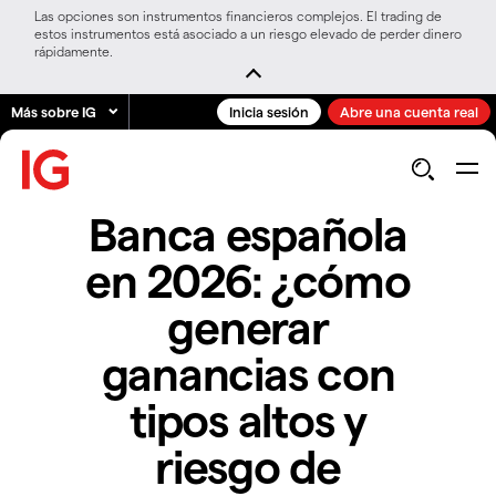
Las opciones son instrumentos financieros complejos. El trading de
estos instrumentos está asociado a un riesgo elevado de perder dinero
rápidamente.
Más sobre IG
Inicia sesión
Abre una cuenta real
Banca española
en 2026: ¿cómo
generar
ganancias con
tipos altos y
riesgo de