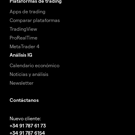
Plataformas de trading
Apps de trading
Comparar plataformas
TradingView
ProRealTime
MetaTrader 4
Análisis IG
Calendario económico
Noticias y análisis
Newsletter
Contáctanos
Nuevo cliente:
+34 91 787 61 73
+34 91 787 6154