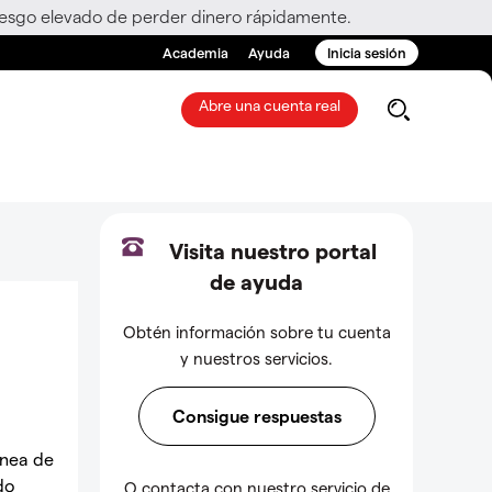
riesgo elevado de perder dinero rápidamente.
Academia
Ayuda
Inicia sesión
Abre una cuenta real
Visita nuestro portal
de ayuda
Obtén información sobre tu cuenta
y nuestros servicios.
Consigue respuestas
ánea de
do
O contacta con nuestro servicio de