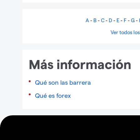
A
-
B
-
C
-
D
-
E
-
F
-
G
-
Ver todos los
Más información
Qué son las barrera
Qué es forex