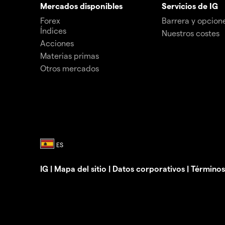
Mercados disponibles
Servicios de IG
Forex
Barrera y opcion
Índices
Nuestros costes
Acciones
Materias primas
Otros mercados
IG
|
Mapa del sitio
|
Datos corporativos
|
Términos