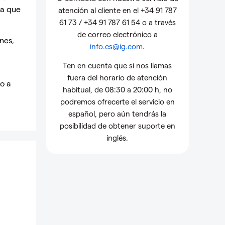
la que
atención al cliente en el +34 91 787
61 73 / +34 91 787 61 54 o a través
de correo electrónico a
nes,
info.es@ig.com
.
Ten en cuenta que si nos llamas
fuera del horario de atención
do a
habitual, de 08:30 a 20:00 h, no
podremos ofrecerte el servicio en
español, pero aún tendrás la
posibilidad de obtener suporte en
inglés.