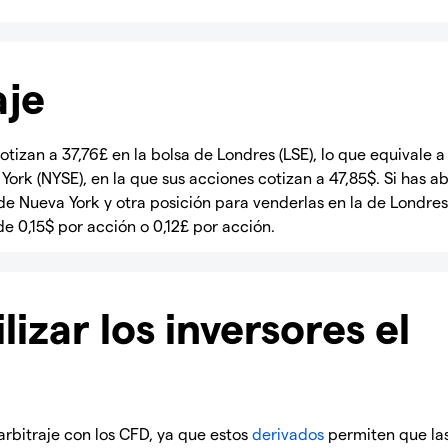
aje
izan a 37,76£ en la bolsa de Londres (LSE), lo que equivale a
ork (NYSE), en la que sus acciones cotizan a 47,85$. Si has ab
e Nueva York y otra posición para venderlas en la de Londres
e 0,15$ por acción o 0,12£ por acción.
zar los inversores el
arbitraje con los CFD, ya que estos
derivados
permiten que la