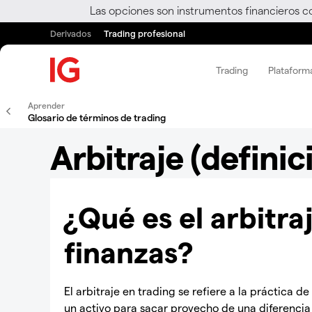
Las opciones son instrumentos financieros c
Derivados
Trading profesional
Trading
Plataform
Aprender
Glosario de términos de trading
Arbitraje (definic
¿Qué es el arbitr
finanzas?
El arbitraje en trading se refiere a la práctica
un activo para sacar provecho de una diferencia