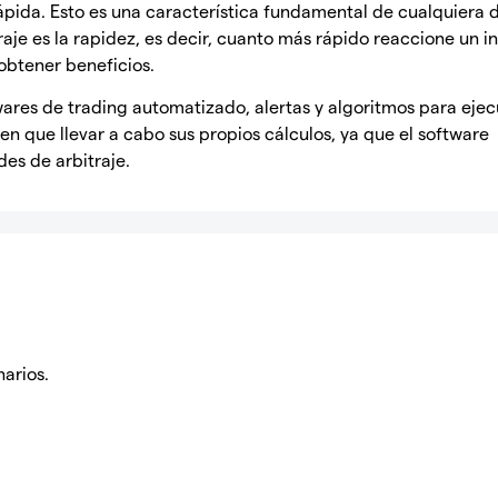
ápida. Esto es una característica fundamental de cualquiera d
raje es la rapidez, es decir, cuanto más rápido reaccione un in
obtener beneficios.
ares de trading automatizado, alertas y algoritmos para ejec
nen que llevar a cabo sus propios cálculos, ya que el software
es de arbitraje.
narios.