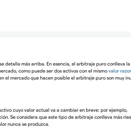
e detalla más arriba. En esencia, el arbitraje puro conlleva la
 mercado, como puede ser dos activos con el mismo
valor razo
 en el mercado que hacen posible el arbitraje puro son muy in
n activo cuyo valor actual va a cambiar en breve: por ejemplo,
ón. Se considera que este tipo de arbitraje conlleva más rie
alor nunca se produzca.