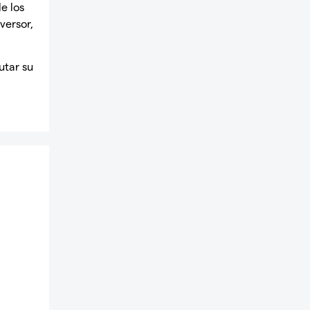
e los
versor,
utar su