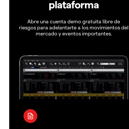
plataforma
Abre una cuenta demo gratuita libre de
riesgos para adelantarte a los movimientos del
mercado y eventos importantes.