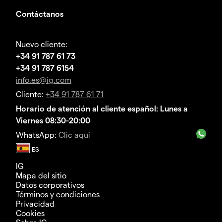
Contáctanos
Nuevo cliente:
+34 91 787 61 73
+34 91 787 6154
info.es@ig.com
Cliente:
+34 91 787 61 71
Horario de atención al cliente español: Lunes a
Viernes 08:30-20:00
WhatsApp:
Clic aquí
IG
Mapa del sitio
Datos corporativos
Términos y condiciones
Privacidad
Cookies