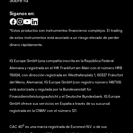
Sobre IG
Síganos en:
*Estos productos son instrumentos financieros complejos. El trading
de estos instrumentos está asociado a un riesgo elevado de perder
dinero rápidamente.
IG Europe GmbH (una compañía inscrita en la República Federal
Alemana y registrada en el IHK Frankfurt am Main con el número HRB
115624, con dirección registrada en Westhafenplatz 1, 60327 Fráncfort
del Meno, Alemania). IG Europe GmbH (con registro número 148759)
está autorizada y regulada por la Bundesanstalt für
Finanzdienstleistungsaufsicht y el Deutsche Bundesbank. IG Europe
GmbH ofrece sus servicios en España a través de su sucursal
registrada en la CNMV con el número 121.
®
CAC 40
es una marca registrada de Euronext N.V. o de sus