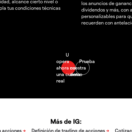
idad, alcance cierto nivel o
los anuncios de gananc
la tus condiciones técnicas
dividendos y más, con a
personalizables para qu
recuerden con antelac
Más de IG: