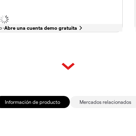
o -
Información de producto
Mercados relacionados