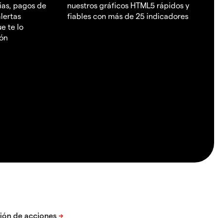
ias, pagos de
nuestros gráficos HTML5 rápidos y
lertas
fiables con más de 25 indicadores
e te lo
ión