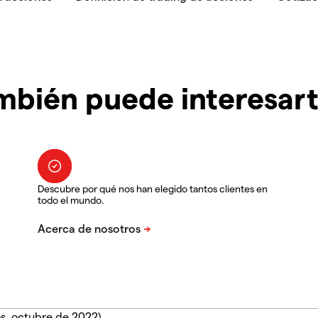
mbién puede interesar
Descubre por qué nos han elegido tantos clientes en
todo el mundo.
s, octubre de 2022).