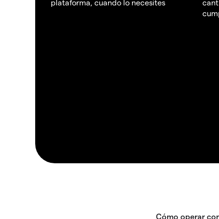
plataforma, cuando lo necesites
cant
cump