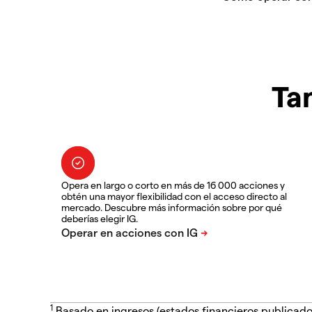
Ta
Opera en largo o corto en más de 16 000 acciones y
obtén una mayor flexibilidad con el acceso directo al
mercado. Descubre más información sobre por qué
deberías elegir IG.
1
Basado en ingresos (estados financieros publicado