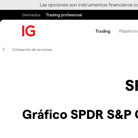
Las opciones son instrumentos financieros c
Derivados
Trading profesional
Trading
Plataform
Cotización de acciones
S
Gráfico SPDR S&P 