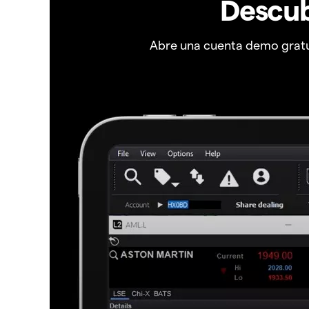
Descub
Abre una cuenta demo gratui