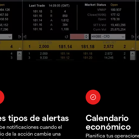
es tipos de alertas
Calendario
económico
be notificaciones cuando el
io de la acción cambie una
Planifica tus operacion