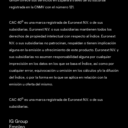
registrada en la CNMV con el número 121.
®
CAC 40
es una marca registrada de Euronext N.V. o de sus
subsidiarias. Euronext N.V. o sus subsidiarias mantienen todos los
derechos de propiedad intelectual con respecto al Índice. Euronext
N.V. o sus subsidiarias no patrocinan, respaldan o tienen implicación
alguna en la emisión u ofrecimiento de este producto. Euronext N.V. y
sus subsidiarias no asumen responsabilidad alguna por cualquier
imprecisión en los datos en los que se basa el Índice, así como por
cualquier error, equivocación u omisión en los cálculos y/o la difusión
del Índice, o por la forma en la que se aplica en relación con la
emisión u oferta del mismo.
®
CAC 40
es una marca registrada de Euronext N.V. o de sus
subsidiarias.
IG Group
Empleo