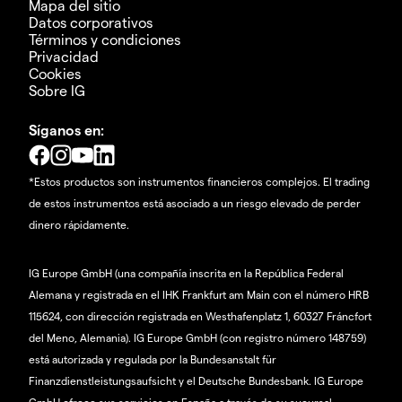
Mapa del sitio
Datos corporativos
Términos y condiciones
Privacidad
Cookies
Sobre IG
Síganos en:
*Estos productos son instrumentos financieros complejos. El trading
de estos instrumentos está asociado a un riesgo elevado de perder
dinero rápidamente.
IG Europe GmbH (una compañía inscrita en la República Federal
Alemana y registrada en el IHK Frankfurt am Main con el número HRB
115624, con dirección registrada en Westhafenplatz 1, 60327 Fráncfort
del Meno, Alemania). IG Europe GmbH (con registro número 148759)
está autorizada y regulada por la Bundesanstalt für
Finanzdienstleistungsaufsicht y el Deutsche Bundesbank. IG Europe
GmbH ofrece sus servicios en España a través de su sucursal