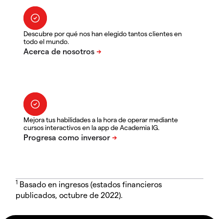
Descubre por qué nos han elegido tantos clientes en
todo el mundo.
Mejora tus habilidades a la hora de operar mediante
cursos interactivos en la app de Academia IG.
1
Basado en ingresos (estados financieros
publicados, octubre de 2022).