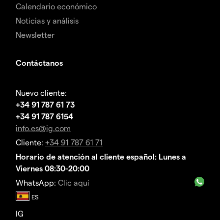
Calendario económico
Noticias y análisis
Newsletter
Contáctanos
Nuevo cliente:
+34 91 787 61 73
+34 91 787 6154
info.es@ig.com
Cliente:
+34 91 787 61 71
Horario de atención al cliente español: Lunes a
Viernes 08:30-20:00
WhatsApp:
Clic aquí
IG