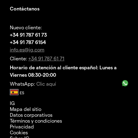
Contáctanos
Nuevo cliente:
+34 91 787 61 73
+34 91 787 6154
info.es@ig.com
Cliente:
+34 91 787 61 71
Horario de atención al cliente español: Lunes a
Viernes 08:30-20:00
WhatsApp:
Clic aquí
IG
Mapa del sitio
Datos corporativos
Términos y condiciones
Privacidad
Cookies