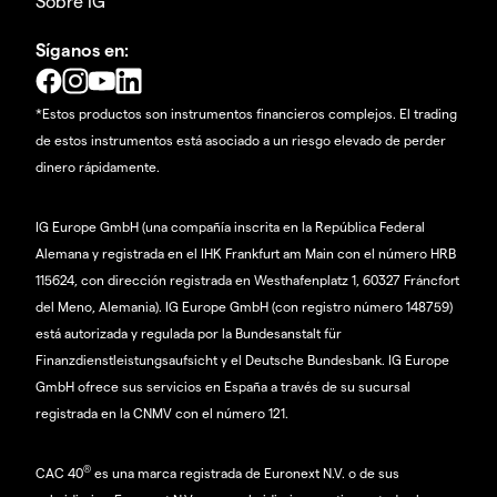
Sobre IG
Síganos en:
*Estos productos son instrumentos financieros complejos. El trading
de estos instrumentos está asociado a un riesgo elevado de perder
dinero rápidamente.
IG Europe GmbH (una compañía inscrita en la República Federal
Alemana y registrada en el IHK Frankfurt am Main con el número HRB
115624, con dirección registrada en Westhafenplatz 1, 60327 Fráncfort
del Meno, Alemania). IG Europe GmbH (con registro número 148759)
está autorizada y regulada por la Bundesanstalt für
Finanzdienstleistungsaufsicht y el Deutsche Bundesbank. IG Europe
GmbH ofrece sus servicios en España a través de su sucursal
registrada en la CNMV con el número 121.
®
CAC 40
es una marca registrada de Euronext N.V. o de sus