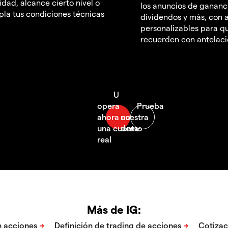
idad, alcance cierto nivel o
los anuncios de gananc
la tus condiciones técnicas
dividendos y más, con a
personalizables para qu
recuerden con antelac
Más de IG: