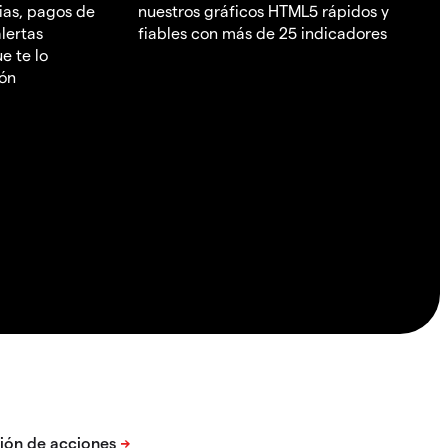
ias, pagos de
nuestros gráficos HTML5 rápidos y
lertas
fiables con más de 25 indicadores
e te lo
ión