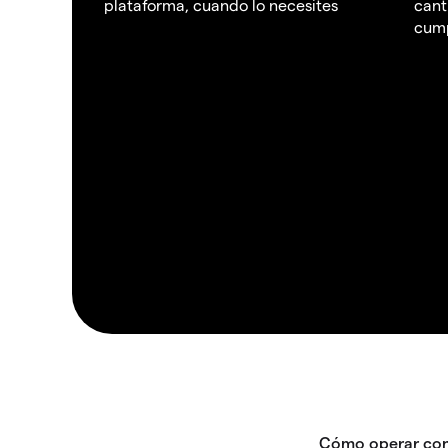
plataforma, cuando lo necesites
cant
cump