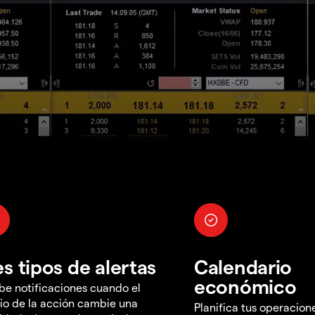
es tipos de alertas
Calendario
económico
be notificaciones cuando el
io de la acción cambie una
Planifica tus operacion