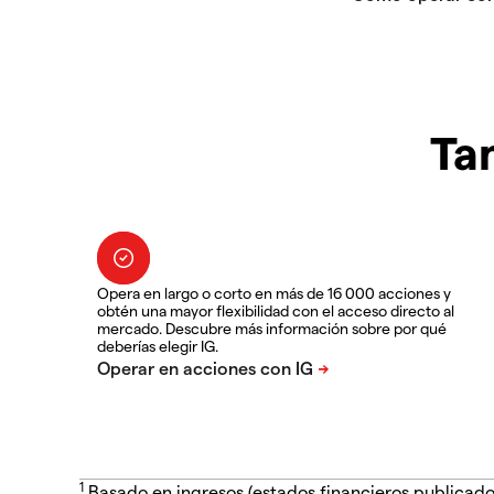
Ta
Opera en largo o corto en más de 16 000 acciones y
obtén una mayor flexibilidad con el acceso directo al
mercado. Descubre más información sobre por qué
deberías elegir IG.
1
Basado en ingresos (estados financieros publicado