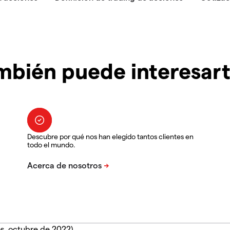
mbién puede interesar
Descubre por qué nos han elegido tantos clientes en
todo el mundo.
s, octubre de 2022).