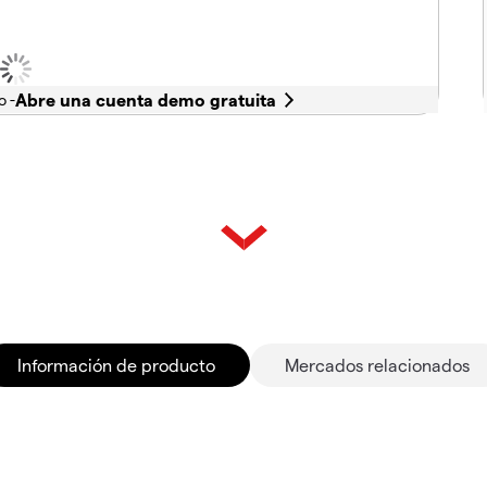
o -
Información de producto
Mercados relacionados