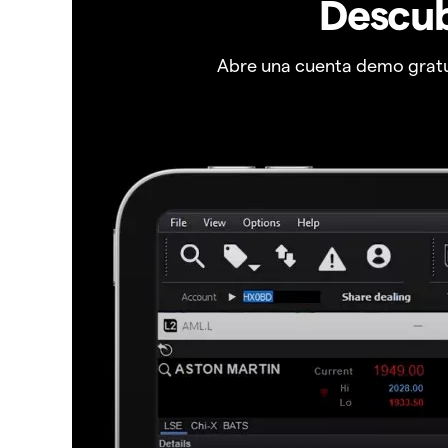
Descub
Abre una cuenta demo gratui