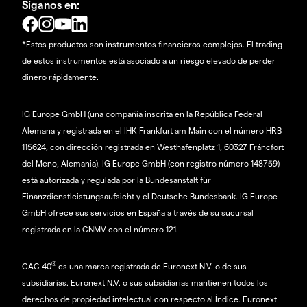
Síganos en:
*Estos productos son instrumentos financieros complejos. El trading
de estos instrumentos está asociado a un riesgo elevado de perder
dinero rápidamente.
IG Europe GmbH (una compañía inscrita en la República Federal
Alemana y registrada en el IHK Frankfurt am Main con el número HRB
115624, con dirección registrada en Westhafenplatz 1, 60327 Fráncfort
del Meno, Alemania). IG Europe GmbH (con registro número 148759)
está autorizada y regulada por la Bundesanstalt für
Finanzdienstleistungsaufsicht y el Deutsche Bundesbank. IG Europe
GmbH ofrece sus servicios en España a través de su sucursal
registrada en la CNMV con el número 121.
®
CAC 40
es una marca registrada de Euronext N.V. o de sus
subsidiarias. Euronext N.V. o sus subsidiarias mantienen todos los
derechos de propiedad intelectual con respecto al Índice. Euronext