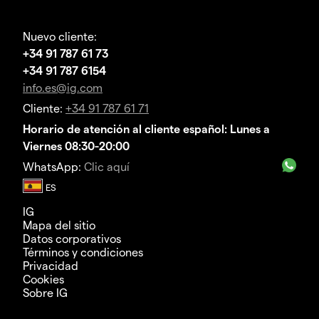
Nuevo cliente:
+34 91 787 61 73
+34 91 787 6154
info.es@ig.com
Cliente:
+34 91 787 61 71
Horario de atención al cliente español: Lunes a
Viernes 08:30-20:00
WhatsApp:
Clic aquí
IG
Mapa del sitio
Datos corporativos
Términos y condiciones
Privacidad
Cookies
Sobre IG