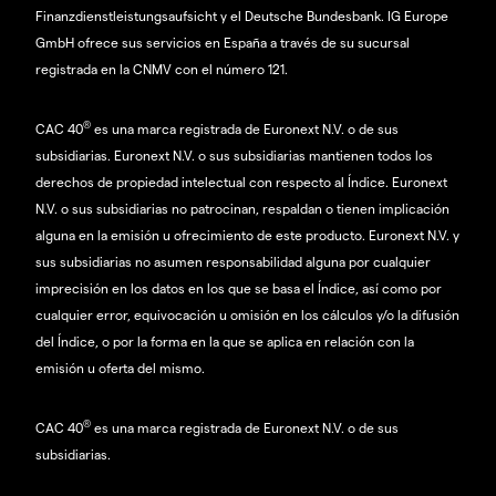
Finanzdienstleistungsaufsicht y el Deutsche Bundesbank. IG Europe
GmbH ofrece sus servicios en España a través de su sucursal
registrada en la CNMV con el número 121.
®
CAC 40
es una marca registrada de Euronext N.V. o de sus
subsidiarias. Euronext N.V. o sus subsidiarias mantienen todos los
derechos de propiedad intelectual con respecto al Índice. Euronext
N.V. o sus subsidiarias no patrocinan, respaldan o tienen implicación
alguna en la emisión u ofrecimiento de este producto. Euronext N.V. y
sus subsidiarias no asumen responsabilidad alguna por cualquier
imprecisión en los datos en los que se basa el Índice, así como por
cualquier error, equivocación u omisión en los cálculos y/o la difusión
del Índice, o por la forma en la que se aplica en relación con la
emisión u oferta del mismo.
®
CAC 40
es una marca registrada de Euronext N.V. o de sus
subsidiarias.