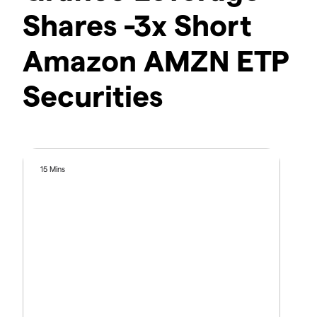
Shares -3x Short
Amazon AMZN ETP
Securities
15 Mins