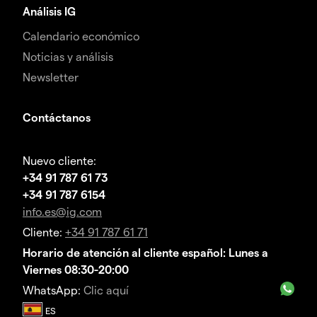
Análisis IG
Calendario económico
Noticias y análisis
Newsletter
Contáctanos
Nuevo cliente:
+34 91 787 61 73
+34 91 787 6154
info.es@ig.com
Cliente:
+34 91 787 61 71
Horario de atención al cliente español: Lunes a
Viernes 08:30-20:00
WhatsApp:
Clic aquí