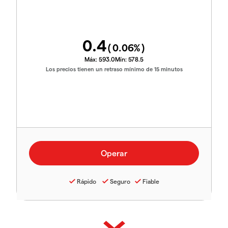
0.4
(
0.06
%)
Máx:
593.0
Mín:
578.5
Los precios tienen un retraso mínimo de 15 minutos
Rápido
Seguro
Fiable