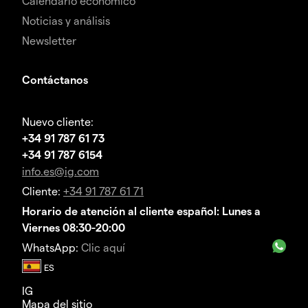
Calendario económico
Noticias y análisis
Newsletter
Contáctanos
Nuevo cliente:
+34 91 787 61 73
+34 91 787 6154
info.es@ig.com
Cliente:
+34 91 787 61 71
Horario de atención al cliente español: Lunes a
Viernes 08:30-20:00
WhatsApp:
Clic aquí
IG
Mapa del sitio