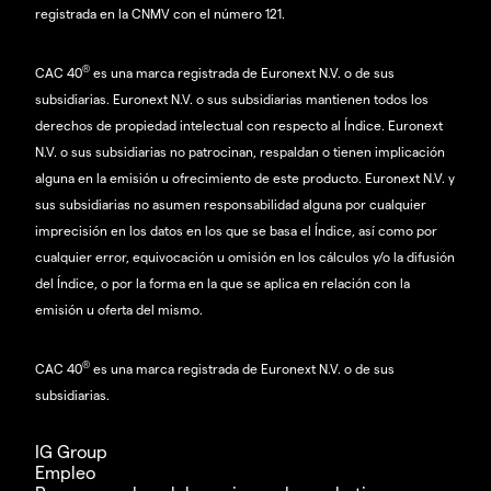
registrada en la CNMV con el número 121.
®
CAC 40
es una marca registrada de Euronext N.V. o de sus
subsidiarias. Euronext N.V. o sus subsidiarias mantienen todos los
derechos de propiedad intelectual con respecto al Índice. Euronext
N.V. o sus subsidiarias no patrocinan, respaldan o tienen implicación
alguna en la emisión u ofrecimiento de este producto. Euronext N.V. y
sus subsidiarias no asumen responsabilidad alguna por cualquier
imprecisión en los datos en los que se basa el Índice, así como por
cualquier error, equivocación u omisión en los cálculos y/o la difusión
del Índice, o por la forma en la que se aplica en relación con la
emisión u oferta del mismo.
®
CAC 40
es una marca registrada de Euronext N.V. o de sus
subsidiarias.
IG Group
Empleo