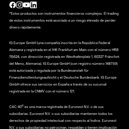
*Estos productos son instrumentos financieros complejos. El trading
de estos instrumentos está asociado a un riesgo elevado de perder
dinero rápidamente.
IG Europe GmbH (una compañía inscrita en la República Federal
Alemana y registrada en el IHK Frankfurt am Main con el número HRB
115624, con dirección registrada en Westhafenplatz 1, 60327 Fráncfort
del Meno, Alemania). IG Europe GmbH (con registro número 148759)
está autorizada y regulada por la Bundesanstalt für
Finanzdienstleistungsaufsicht y el Deutsche Bundesbank. IG Europe
GmbH ofrece sus servicios en España a través de su sucursal
registrada en la CNMV con el número 121.
®
CAC 40
es una marca registrada de Euronext N.V. o de sus
subsidiarias. Euronext N.V. o sus subsidiarias mantienen todos los
derechos de propiedad intelectual con respecto al Índice. Euronext
N.V. o sus subsidiarias no patrocinan, respaldan o tienen implicación