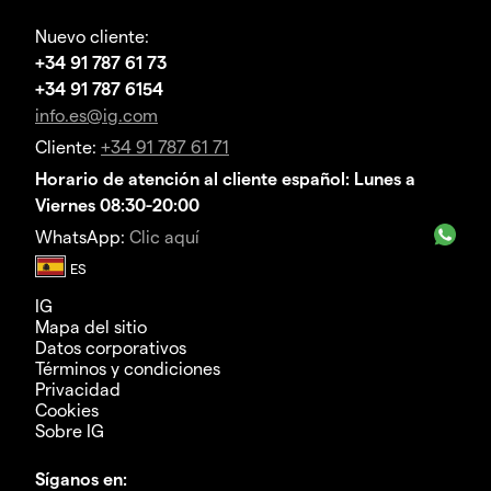
Nuevo cliente:
+34 91 787 61 73
+34 91 787 6154
info.es@ig.com
Cliente:
+34 91 787 61 71
Horario de atención al cliente español: Lunes a
Viernes 08:30-20:00
WhatsApp:
Clic aquí
IG
Mapa del sitio
Datos corporativos
Términos y condiciones
Privacidad
Cookies
Sobre IG
Síganos en: