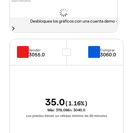
Datos indicativos
Desbloquea los gráficos con una cuenta demo -
Vender
Comprar
3055.0
3060.0
35.0
(
1.16
%)
Máx:
3115.0
Mín:
3040.0
Los precios tienen un retraso mínimo de 20 minutos