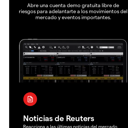
Abre una cuenta demo gratuita libre de
riesgos para adelantarte a los movimientos del
mercado y eventos importantes.
Noticias de Reuters
Reacciona a las últimas noticias del mercado