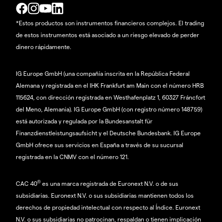
*Estos productos son instrumentos financieros complejos. El trading
de estos instrumentos está asociado a un riesgo elevado de perder
dinero rápidamente.
IG Europe GmbH (una compañía inscrita en la República Federal
Alemana y registrada en el IHK Frankfurt am Main con el número HRB
115624, con dirección registrada en Westhafenplatz 1, 60327 Fráncfort
del Meno, Alemania). IG Europe GmbH (con registro número 148759)
está autorizada y regulada por la Bundesanstalt für
Finanzdienstleistungsaufsicht y el Deutsche Bundesbank. IG Europe
GmbH ofrece sus servicios en España a través de su sucursal
registrada en la CNMV con el número 121.
®
CAC 40
es una marca registrada de Euronext N.V. o de sus
subsidiarias. Euronext N.V. o sus subsidiarias mantienen todos los
derechos de propiedad intelectual con respecto al Índice. Euronext
N.V. o sus subsidiarias no patrocinan, respaldan o tienen implicación