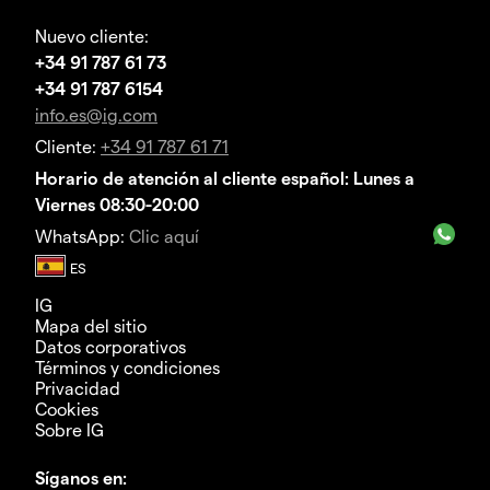
Nuevo cliente:
+34 91 787 61 73
+34 91 787 6154
info.es@ig.com
Cliente:
+34 91 787 61 71
Horario de atención al cliente español: Lunes a
Viernes 08:30-20:00
WhatsApp:
Clic aquí
IG
Mapa del sitio
Datos corporativos
Términos y condiciones
Privacidad
Cookies
Sobre IG
Síganos en: