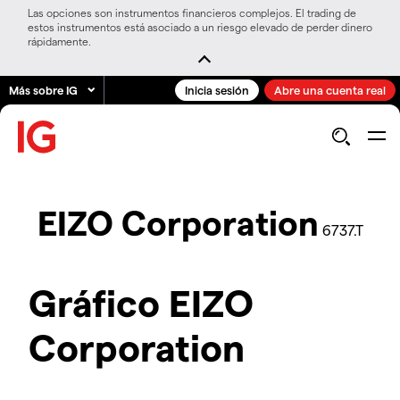
Las opciones son instrumentos financieros complejos. El trading de
estos instrumentos está asociado a un riesgo elevado de perder dinero
rápidamente.
Más sobre IG
Inicia sesión
Abre una cuenta real
EIZO Corporation
6737.T
Gráfico EIZO
Corporation