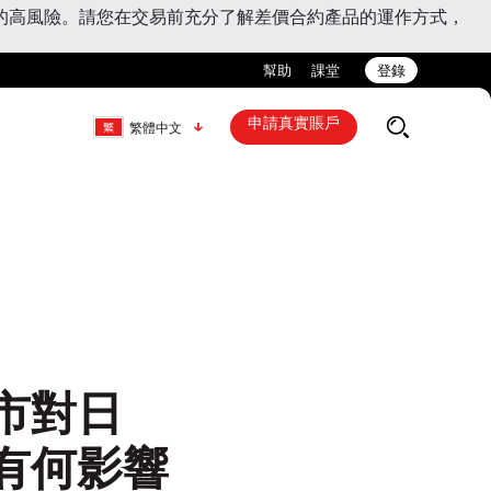
的高風險。請您在交易前充分了解差價合約產品的運作方式，
幫助
課堂
登錄
申請真實賬戶
繁體中文
市對日
有何影響