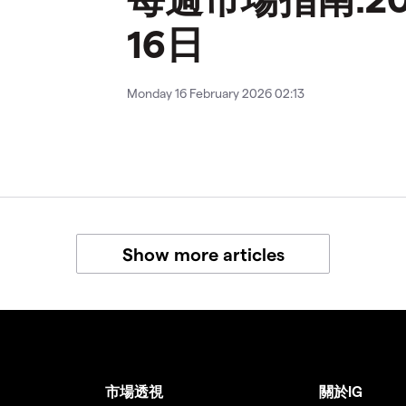
16日
Monday 16 February 2026 02:13
Show more articles
市場透視
關於IG