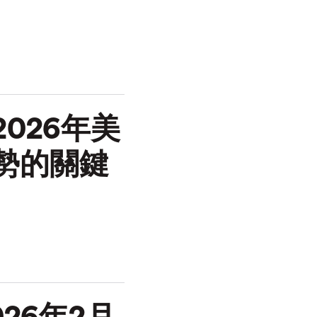
026年美
勢的關鍵
26年2月