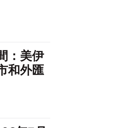
間：美伊
市和外匯