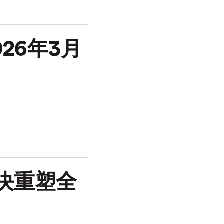
26年3月
決重塑全