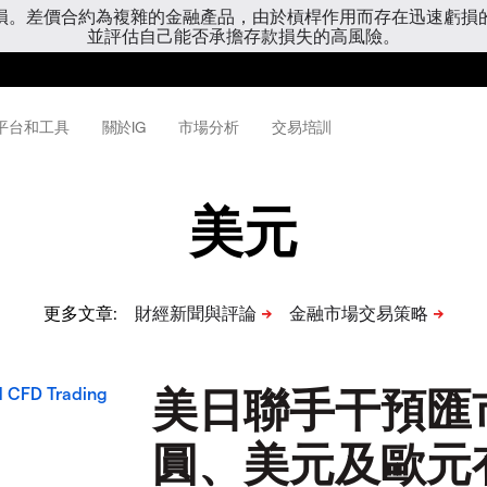
虧損。差價合約為複雜的金融產品，由於槓桿作用而存在迅速虧損
並評估自己能否承擔存款損失的高風險。
平台和工具
關於IG
市場分析
交易培訓
美元
更多文章:
美日聯手干預匯
圓、美元及歐元