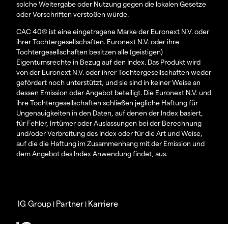
solche Weitergabe oder Nutzung gegen die lokalen Gesetze
oder Vorschriften verstoßen würde.
CAC 40® ist eine eingetragene Marke der Euronext N.V. oder
ihrer Tochtergesellschaften. Euronext N.V. oder ihre
Tochtergesellschaften besitzen alle (geistigen)
Eigentumsrechte in Bezug auf den Index. Das Produkt wird
von der Euronext N.V. oder ihrer Tochtergesellschaften weder
gefördert noch unterstützt, und sie sind in keiner Weise an
dessen Emission oder Angebot beteiligt. Die Euronext N.V. und
ihre Tochtergesellschaften schließen jegliche Haftung für
Ungenauigkeiten in den Daten, auf denen der Index basiert,
für Fehler, Irrtümer oder Auslassungen bei der Berechnung
und/oder Verbreitung des Index oder für die Art und Weise,
auf die die Haftung im Zusammenhang mit der Emission und
dem Angebot des Index Anwendung findet, aus.
IG Group
Partner
Karriere
|
|