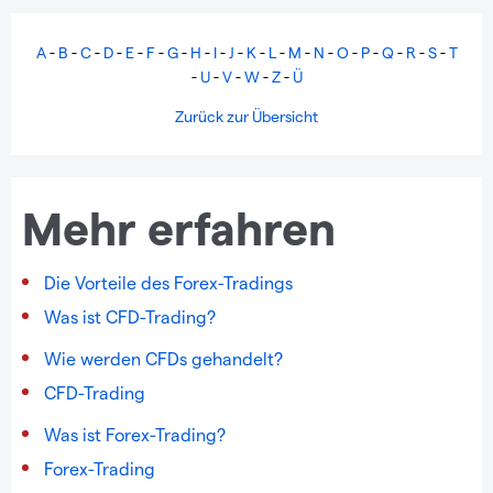
A
-
B
-
C
-
D
-
E
-
F
-
G
-
H
-
I
-
J
-
K
-
L
-
M
-
N
-
O
-
P
-
Q
-
R
-
S
-
T
-
U
-
V
-
W
-
Z
-
Ü
Zurück zur Übersicht
Mehr erfahren
Die Vorteile des Forex-Tradings
Was ist CFD-Trading?
Wie werden CFDs gehandelt?
CFD-Trading
Was ist Forex-Trading?
Forex-Trading