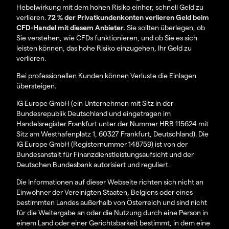
Hebelwirkung mit dem hohen Risiko einher, schnell Geld zu
verlieren.
72 % der Privatkundenkonten verlieren Geld beim
CFD-Handel mit diesem Anbieter.
Sie sollten überlegen, ob
Sie verstehen, wie CFDs funktionieren, und ob Sie es sich
leisten können, das hohe Risiko einzugehen, Ihr Geld zu
verlieren.
Bei professionellen Kunden können Verluste die Einlagen
übersteigen.
IG Europe GmbH (ein Unternehmen mit Sitz in der
Bundesrepublik Deutschland und eingetragen im
Handelsregister Frankfurt unter der Nummer HRB 115624 mit
Sitz am Westhafenplatz 1, 60327 Frankfurt, Deutschland). Die
IG Europe GmbH (Registernummer 148759) ist von der
Bundesanstalt für Finanzdienstleistungsaufsicht und der
Deutschen Bundesbank autorisiert und reguliert.
Die Informationen auf dieser Webseite richten sich nicht an
Einwohner der Vereinigten Staaten, Belgiens oder eines
bestimmten Landes außerhalb von Österreich und sind nicht
für die Weitergabe an oder die Nutzung durch eine Person in
einem Land oder einer Gerichtsbarkeit bestimmt, in dem eine