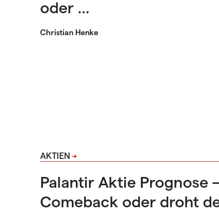
oder ...
Christian Henke
AKTIEN
Palantir Aktie Prognose 
Comeback oder droht d