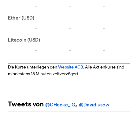
Die Kurse unterliegen den
Website AGB
. Alle Aktienkurse sind
mindestens 15 Minuten zeitverzögert.
Tweets von
,
@CHenke_IG
@DavidIusow