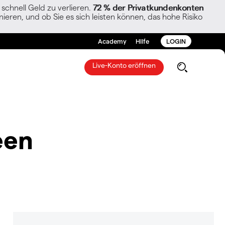
chnell Geld zu verlieren.
72 % der Privatkundenkonten
ieren, und ob Sie es sich leisten können, das hohe Risiko
Academy
Hilfe
LOGIN
Live-Konto eröffnen
een