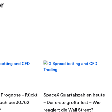
er
 Prognose – Rückt
SpaceX Quartalszahlen heute
hoch bei 30.762
– Der erste große Test – Wie
?
reagiert die Wall Street?