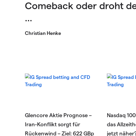
Comeback oder droht d
...
Christian Henke
Glencore Aktie Prognose –
Nasdaq 100
Iran-Konflikt sorgt für
das Allzeit
Rückenwind – Ziel: 622 GBp
jetzt näher