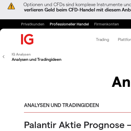
Optionen und CFDs sind komplexe Instrumente und 
verlieren Geld beim CFD-Handel mit diesem Anbi
Privatkunden
Professioneller Handel
Firmenkonten
Trading
Plattfo
IG Analysen
Analysen und Tradingideen
An
ANALYSEN UND TRADINGIDEEN
Palantir Aktie Prognose 