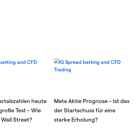
rtalszahlen heute
Meta Aktie Prognose – Ist das
 große Test – Wie
der Startschuss für eine
 Wall Street?
starke Erholung?