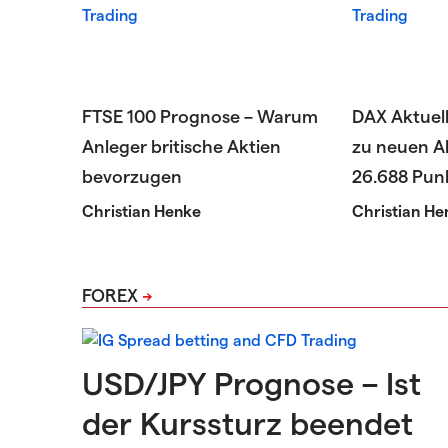
FTSE 100 Prognose – Warum
DAX Aktuel
Anleger britische Aktien
zu neuen Al
bevorzugen
26.688 Pun
Christian Henke
Christian He
FOREX
USD/JPY Prognose – Ist
der Kurssturz beendet