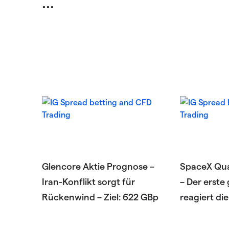
...
Glencore Aktie Prognose –
SpaceX Qua
Iran-Konflikt sorgt für
– Der erste
Rückenwind – Ziel: 622 GBp
reagiert die