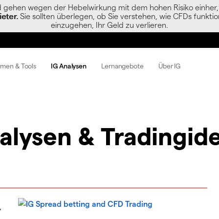
gehen wegen der Hebelwirkung mit dem hohen Risiko einher, s
eter.
Sie sollten überlegen, ob Sie verstehen, wie CFDs funktion
einzugehen, Ihr Geld zu verlieren.
rmen & Tools
IG Analysen
Lernangebote
Über IG
alysen & Tradingid
–