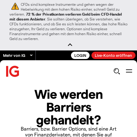
CFDs sind komplexe Instrumente und gehen wegen der
Hebelwirkung mit dem hohen Risiko einher, schnell Geld zu
verlieren.
72 % der Privatkonten verlieren Geld beim CFD-Handel
mit diesem Anbieter
. Sie sollten überlegen, ob Sie verstehen, wie
CFDs funktionieren, und ob Sie es sich leisten können, das hohe Risiko
einzugehen, Ihr Geld zu verlieren. Optionen sind komplexe
Finanzinstrumente und gehen mit dem hohen Risiko einher, schnell
Geld zu verlieren.
Mehr von IG
LOGIN
Live-Konto eröffnen
Wie werden
Barriers
gehandelt?
Barriers, bzw. Barrier Options, sind eine Art
von Finanzderivaten, mit denen Sie auf