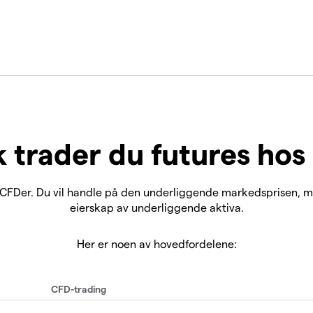
k trader du futures hos
CFDer. Du vil handle på den underliggende markedsprisen, me
eierskap av underliggende aktiva.
Her er noen av hovedfordelene:
CFD-trading