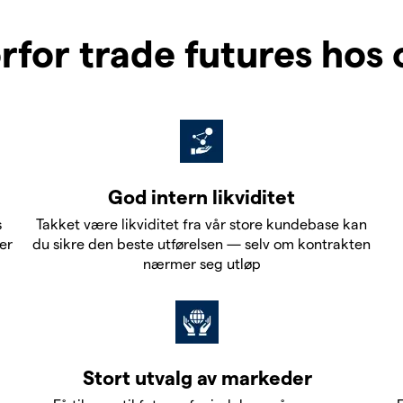
rfor trade futures hos 
God intern likviditet
s
Takket være likviditet fra vår store kundebase kan
er
du sikre den beste utførelsen — selv om kontrakten
nærmer seg utløp
Stort utvalg av markeder