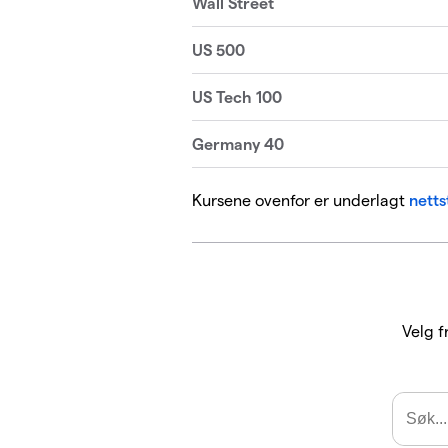
Kursene ovenfor er underlagt
netts
Velg f