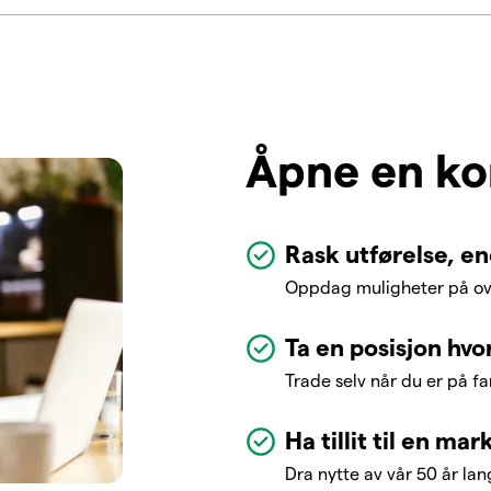
Åpne en ko
Rask utførelse, e
Oppdag muligheter på ov
Ta en posisjon hvo
Trade selv når du er på f
Ha tillit til en ma
Dra nytte av vår 50 år la