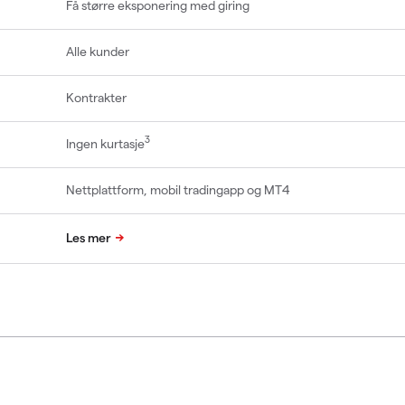
Få større eksponering med giring
Alle kunder
Kontrakter
3
Ingen kurtasje
Nettplattform, mobil tradingapp og MT4
Les mer