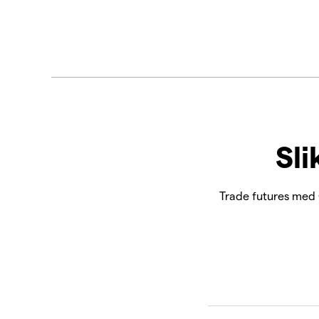
Sli
Trade futures med 