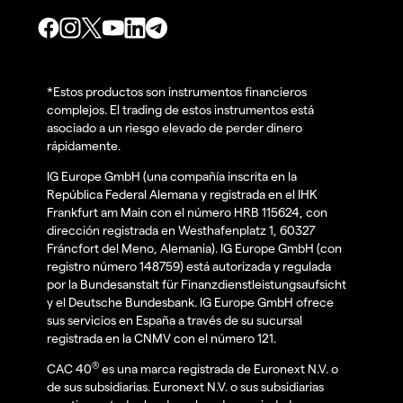
*Estos productos son instrumentos financieros
complejos. El trading de estos instrumentos está
asociado a un riesgo elevado de perder dinero
rápidamente.
IG Europe GmbH (una compañía inscrita en la
República Federal Alemana y registrada en el IHK
Frankfurt am Main con el número HRB 115624, con
dirección registrada en Westhafenplatz 1, 60327
Fráncfort del Meno, Alemania). IG Europe GmbH (con
registro número 148759) está autorizada y regulada
por la Bundesanstalt für Finanzdienstleistungsaufsicht
y el Deutsche Bundesbank. IG Europe GmbH ofrece
sus servicios en España a través de su sucursal
registrada en la CNMV con el número 121.
®
CAC 40
es una marca registrada de Euronext N.V. o
de sus subsidiarias. Euronext N.V. o sus subsidiarias