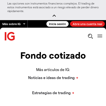
Las opciones son instrumentos financieros complejos. El trading de
estos instrumentos está asociado a un riesgo elevado de perder dinero
rápidamente.
Más sobre IG
Inicia sesión
Abre una cuenta real
Fondo cotizado
Más artículos de IG: