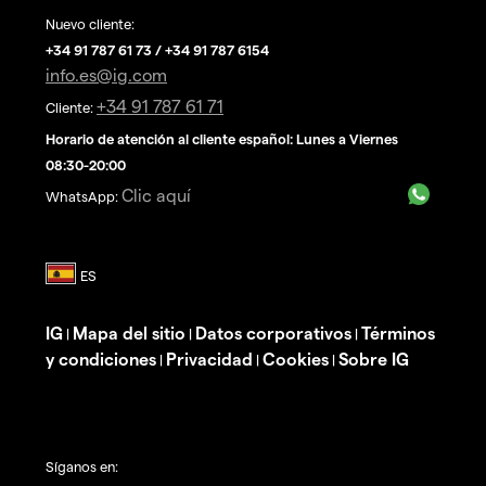
Nuevo cliente:
+34 91 787 61 73 / +34 91 787 6154
info.es@ig.com
+34 91 787 61 71
Cliente:
Horario de atención al cliente español: Lunes a Viernes
08:30-20:00
Clic aquí
WhatsApp:
IG
Mapa del sitio
Datos corporativos
Términos
|
|
|
y condiciones
Privacidad
Cookies
Sobre IG
|
|
|
Síganos en: