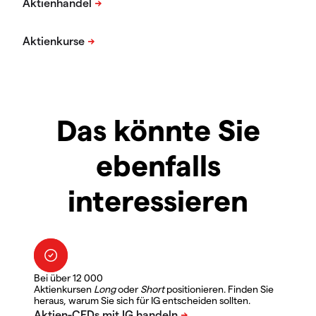
Das könnte Sie
ebenfalls
interessieren
Bei über 12 000
Aktienkursen
Long
oder
Short
positionieren. Finden Sie
heraus, warum Sie sich für IG entscheiden sollten.