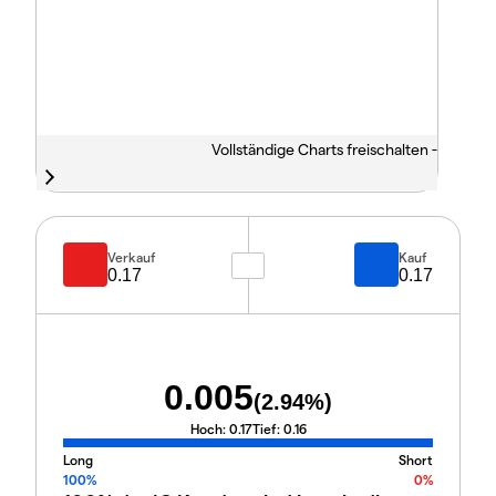
Vollständige Charts freischalten -
Verkauf
Kauf
0.17
0.17
0.005
(
2.94
%)
Hoch:
0.17
Tief:
0.16
Long
Short
100%
0%