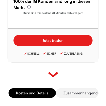
100%
der IG Kunden sind
long
in diesem
Markt
Kurse sind mindestens 20 Minuten zeitverzögert
SCHNELL
SICHER
ZUVERLÄSSIG
Kosten und Details
Zusammenhängende Mä