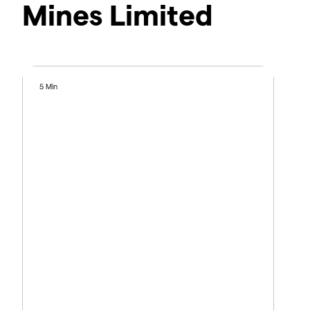
Mines Limited
5 Min