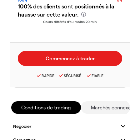
100%
0%
100%
des clients sont
positionnés à la
hausse
sur cette valeur.
Cours différés d'au moins 20 min
RAPIDE
SÉCURISÉ
FIABLE
Conditions de trading
Marchés connexes