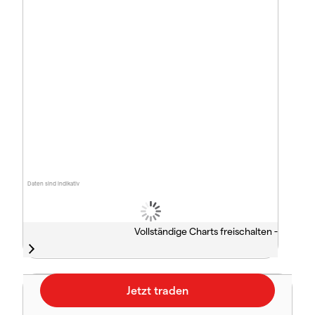
Daten sind indikativ
Vollständige Charts freischalten -