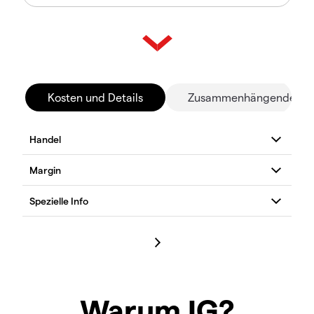
Kosten und Details
Zusammenhängende Mä
Warum IG?