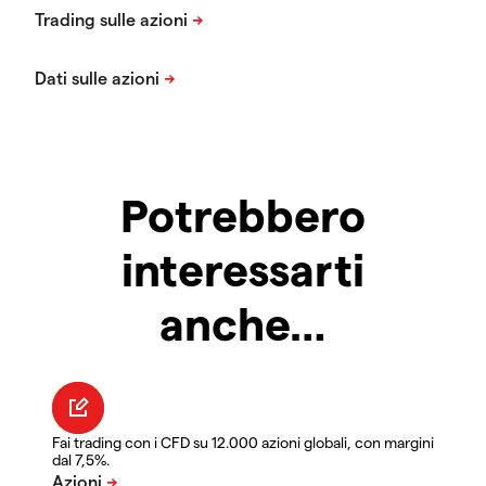
Potrebbero
interessarti
anche…
Fai trading con i CFD su 12.000 azioni globali, con margini
dal 7,5%.