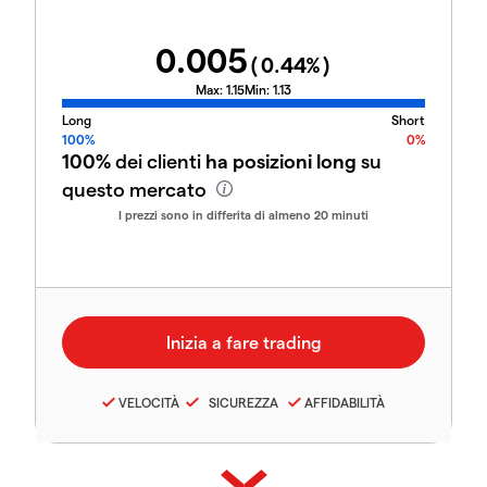
0.005
(
0.44
%)
Max:
1.15
Min:
1.13
Long
Short
100%
0%
100%
dei clienti
ha posizioni long
su
questo mercato
I prezzi sono in differita di almeno 20 minuti
VELOCITÀ
SICUREZZA
AFFIDABILITÀ