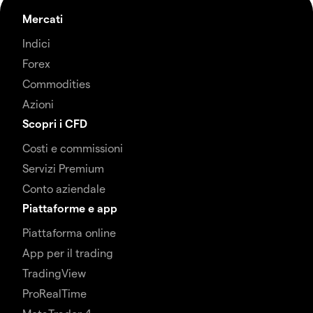
Mercati
Indici
Forex
Commodities
Azioni
Scopri i CFD
Costi e commissioni
Servizi Premium
Conto aziendale
Piattaforme e app
Piattaforma online
App per il trading
TradingView
ProRealTime