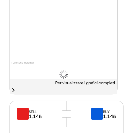
I dati sono indicativi
Per visualizzare i grafici completi -
SELL
BUY
1.145
1.145