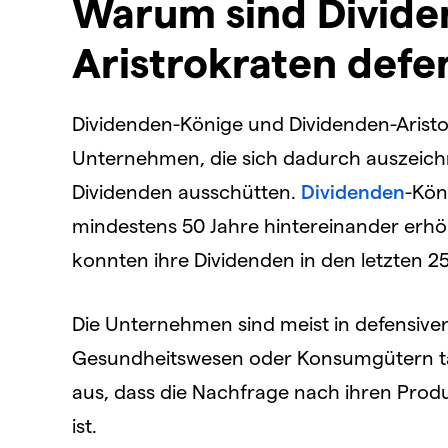
Warum sind Divide
Aristrokraten defe
Dividenden-Könige und Dividenden-Arist
Unternehmen, die sich dadurch auszeichn
Dividenden ausschütten.
Dividenden
-Kön
mindestens 50 Jahre hintereinander erhö
konnten ihre Dividenden in den letzten 2
Die Unternehmen sind meist in defensiv
Gesundheitswesen oder Konsumgütern tä
aus, dass die Nachfrage nach ihren Produ
ist.