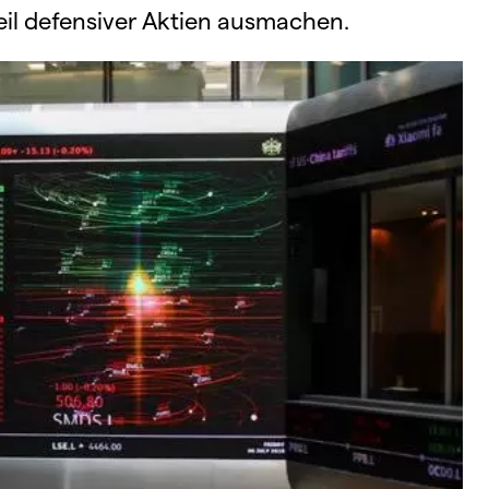
eil defensiver Aktien ausmachen.