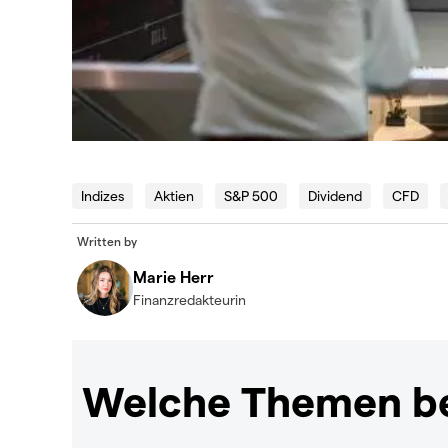
Indizes
Aktien
S&P 500
Dividend
CFD
Written by
Marie Herr
Finanzredakteurin
Welche Themen be