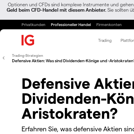
Optionen und CFDs sind komplexe Instrumente und gehen w
Geld beim CFD-Handel mit diesem Anbieter.
Sie sollten ü
Privatkunden
Professioneller Handel
Firmenkonten
Trading
Plattfo
Trading-Strategien
Defensive Aktien: Was sind Dividenden-Könige und -Aristokraten
Defensive Aktie
Dividenden-Kön
Aristokraten?
Erfahren Sie, was defensive Aktien s