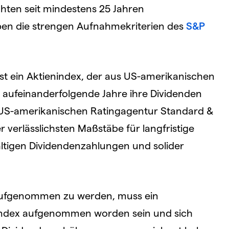
ten seit mindestens 25 Jahren
en die strengen Aufnahmekriterien des
S&P
ist ein Aktienindex, der aus US-amerikanischen
aufeinanderfolgende Jahre ihre Dividenden
r US-amerikanischen Ratingagentur Standard &
er verlässlichsten Maßstäbe für langfristige
ltigen Dividendenzahlungen und solider
x aufgenommen zu werden, muss ein
Index aufgenommen worden sein und sich