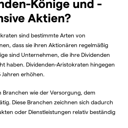
nden-Könige und -
nsive Aktien?
okraten sind bestimmte Arten von
en, dass sie ihren Aktionären regelmäßig
ige sind Unternehmen, die ihre Dividenden
ht haben. Dividenden-Aristokraten hingegen
5 Jahren erhöhen.
en Branchen wie der Versorgung, dem
tig. Diese Branchen zeichnen sich dadurch
kten oder Dienstleistungen relativ beständig