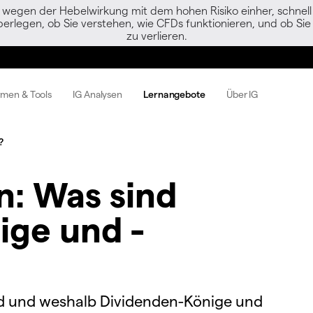
egen der Hebelwirkung mit dem hohen Risiko einher, schnell 
berlegen, ob Sie verstehen, wie CFDs funktionieren, und ob Sie 
zu verlieren.
rmen & Tools
IG Analysen
Lernangebote
Über IG
?
n: Was sind
ige und -
ind und weshalb Dividenden-Könige und