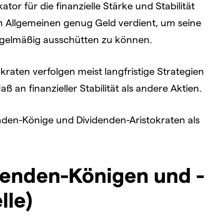
tor für die finanzielle Stärke und Stabilität
m Allgemeinen genug Geld verdient, um seine
regelmäßig ausschütten zu können.
raten verfolgen meist langfristige Strategien
an finanzieller Stabilität als andere Aktien.
den-Könige und Dividenden-Aristokraten als
denden-Königen und -
lle)