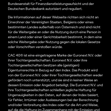
Bundesanstalt für Finanzdienstleistungsaufsicht und der
Deutschen Bundesbank autorisiert und reguliert.
Die Informationen auf dieser Webseite richten sich nicht an
Einwohner der Vereinigten Staaten, Belgiens oder eines
bestimmten Landes außerhalb von Österreich und sind nicht
für die Weitergabe an oder die Nutzung durch eine Person in
einem Land oder einer Gerichtsbarkeit bestimmt, in dem eine
solche Weitergabe oder Nutzung gegen die lokalen Gesetze
oder Vorschriften verstoßen würde.
CAC 40® ist eine eingetragene Marke der Euronext N.V. oder
ihrer Tochtergesellschaften. Euronext N.V. oder ihre
Tochtergesellschaften besitzen alle (geistigen)
Eigentumsrechte in Bezug auf den Index. Das Produkt wird
von der Euronext N.V. oder ihrer Tochtergesellschaften weder
gefördert noch unterstützt, und sie sind in keiner Weise an
dessen Emission oder Angebot beteiligt. Die Euronext N.V. und
ihre Tochtergesellschaften schließen jegliche Haftung für
Ungenauigkeiten in den Daten, auf denen der Index basiert,
für Fehler, Irrtümer oder Auslassungen bei der Berechnung
und/oder Verbreitung des Index oder für die Art und Weise,
auf die die Haftung im Zusammenhang mit der Emission und