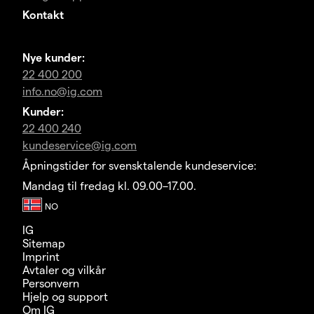
Kontakt
Nye kunder:
22 400 200
info.no@ig.com
Kunder:
22 400 240
kundeservice@ig.com
Åpningstider for svensktalende kundeservice:
Mandag til fredag kl. 09.00–17.00.
IG
Sitemap
Imprint
Avtaler og vilkår
Personvern
Hjelp og support
Om IG