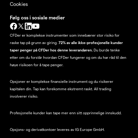
Cookies
Følg oss i sosiale medier
CFDer er komplekse instrumenter som innebærer stor risiko for
raske tap på grunn av giring.
72% av alle ikke-profesjonelle kunder
taper penger på CFDer hos denne leverandøren.
Du burde tenke
etter om du forstår hvordan CFDer fungerer og om du har råd til den
høye risikoen for å tape penger.
Opsjoner er komplekse finansielle instrument og du risikerer
kapitalen din. Tap kan forekomme ekstremt raskt. All trading
involverer risiko.
Profesjonelle kunder kan tape mer enn sitt opprinnelige innskudd.
Opsjons- og derivatkontoer leveres av IG Europe GmbH.