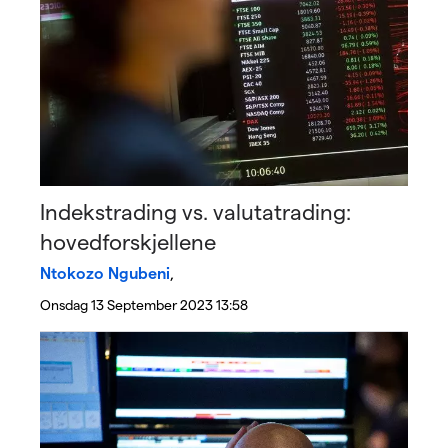
Indekstrading vs. valutatrading:
hovedforskjellene
Ntokozo Ngubeni
,
Onsdag 13 September 2023 13:58