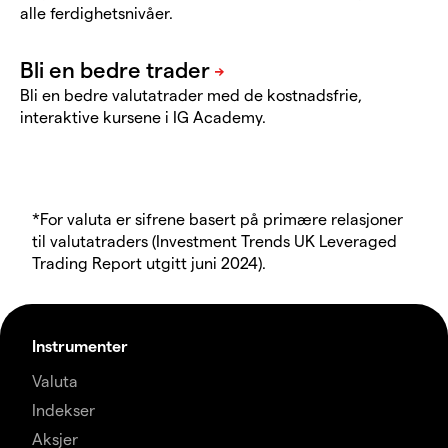
alle ferdighetsnivåer.
Bli en bedre valutatrader med de kostnadsfrie,
interaktive kursene i IG Academy.
*For valuta er sifrene basert på primære relasjoner
til valutatraders (Investment Trends UK Leveraged
Trading Report utgitt juni 2024).
Instrumenter
Valuta
Indekser
Aksjer