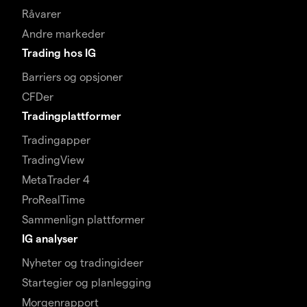
Råvarer
Andre markeder
Trading hos IG
Barriers og opsjoner
CFDer
Tradingplattformer
Tradingapper
TradingView
MetaTrader 4
ProRealTime
Sammenlign plattformer
IG analyser
Nyheter og tradingideer
Startegier og planlegging
Morgenrapport