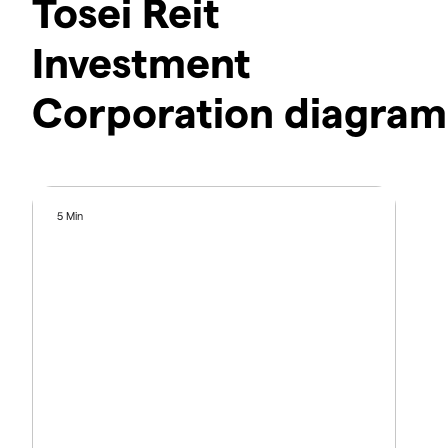
Tosei Reit
Investment
Corporation diagram
5 Min