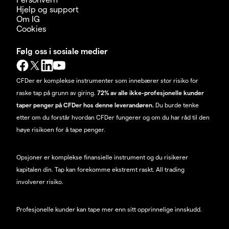
Hjelp og support
Om IG
Cookies
Følg oss i sosiale medier
CFDer er komplekse instrumenter som innebærer stor risiko for
raske tap på grunn av giring.
72% av alle ikke-profesjonelle kunder
taper penger på CFDer hos denne leverandøren.
Du burde tenke
etter om du forstår hvordan CFDer fungerer og om du har råd til den
høye risikoen for å tape penger.
Opsjoner er komplekse finansielle instrument og du risikerer
kapitalen din. Tap kan forekomme ekstremt raskt. All trading
involverer risiko.
Profesjonelle kunder kan tape mer enn sitt opprinnelige innskudd.