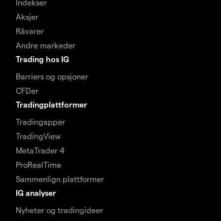
Indekser
Aksjer
Råvarer
Andre markeder
Trading hos IG
Barriers og opsjoner
CFDer
Tradingplattformer
Tradingapper
TradingView
MetaTrader 4
ProRealTime
Sammenlign plattformer
IG analyser
Nyheter og tradingideer