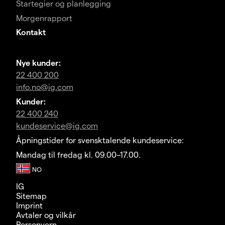
Startegier og planlegging
Morgenrapport
Kontakt
Nye kunder:
22 400 200
info.no@ig.com
Kunder:
22 400 240
kundeservice@ig.com
Åpningstider for svensktalende kundeservice:
Mandag til fredag kl. 09.00–17.00.
IG
Sitemap
Imprint
Avtaler og vilkår
Personvern