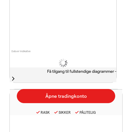
Data er indikative
Få tilgang til fullstendige diagrammer -
RASK
SIKKER
PÅLITELIG