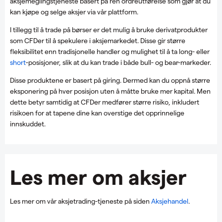
aksjemeglingstjeneste basert på ren ordreutførelse som gjør at du
kan kjøpe og selge aksjer via vår plattform.
I tillegg til å trade på børser er det mulig å bruke derivatprodukter
som CFDer til å spekulere i aksjemarkedet. Disse gir større
fleksibilitet enn tradisjonelle handler og mulighet til å ta long- eller
short
-posisjoner, slik at du kan trade i både bull- og bear-markeder.
Disse produktene er basert på giring. Dermed kan du oppnå større
eksponering på hver posisjon uten å måtte bruke mer kapital. Men
dette betyr samtidig at CFDer medfører større risiko, inkludert
risikoen for at tapene dine kan overstige det opprinnelige
innskuddet.
Les mer om aksjer
Les mer om vår aksjetrading-tjeneste på siden
Aksjehandel
.