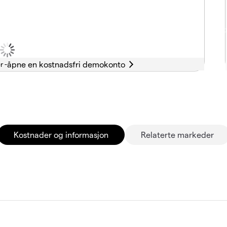
r -
Kostnader og informasjon
Relaterte markeder