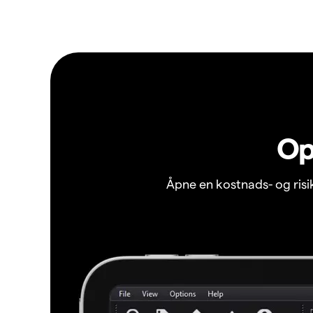
Op
Åpne en kostnads- og ris