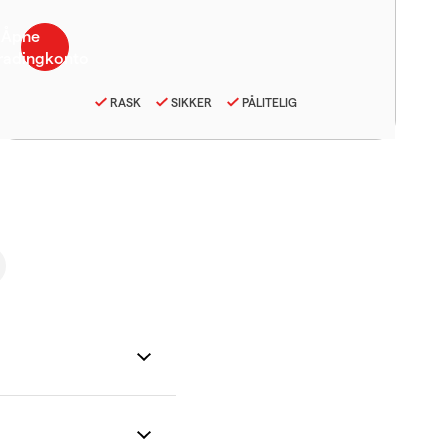
RASK
SIKKER
PÅLITELIG