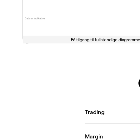
Data er indikative
Få tilgang til fullstendige diagramme