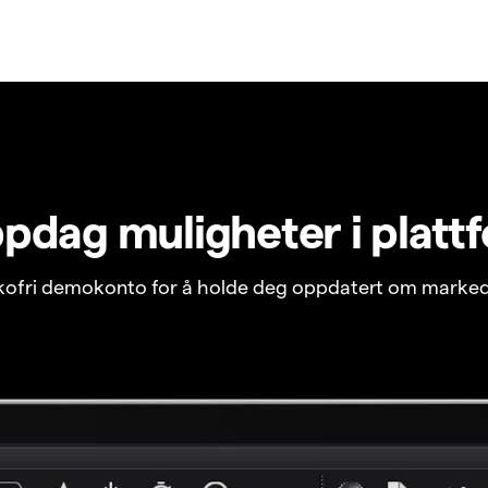
pdag muligheter i platt
ikofri demokonto for å holde deg oppdatert om marked