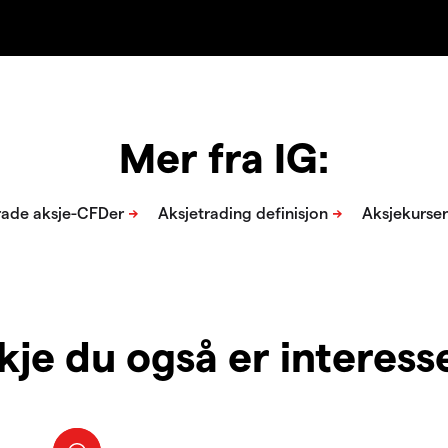
Mer fra IG:
je du også er interesser