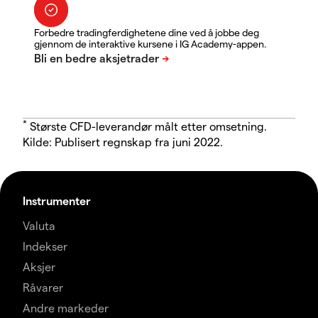
Forbedre tradingferdighetene dine ved å jobbe deg
gjennom de interaktive kursene i IG Academy-appen.
*
Største CFD-leverandør målt etter omsetning.
Kilde: Publisert regnskap fra juni 2022.
Instrumenter
Valuta
Indekser
Aksjer
Råvarer
Andre markeder