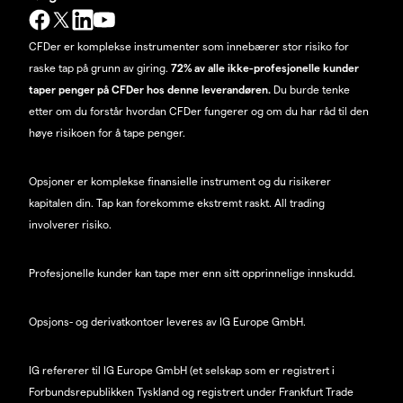
CFDer er komplekse instrumenter som innebærer stor risiko for
raske tap på grunn av giring.
72% av alle ikke-profesjonelle kunder
taper penger på CFDer hos denne leverandøren.
Du burde tenke
etter om du forstår hvordan CFDer fungerer og om du har råd til den
høye risikoen for å tape penger.
Opsjoner er komplekse finansielle instrument og du risikerer
kapitalen din. Tap kan forekomme ekstremt raskt. All trading
involverer risiko.
Profesjonelle kunder kan tape mer enn sitt opprinnelige innskudd.
Opsjons- og derivatkontoer leveres av IG Europe GmbH.
IG refererer til IG Europe GmbH (et selskap som er registrert i
Forbundsrepublikken Tyskland og registrert under Frankfurt Trade