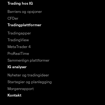
Trading hos IG
Barriers og opsjoner
CFDer
Tradingplattformer
Tradingapper
TradingView
MetaTrader 4
ProRealTime
Sammenlign plattformer
IG analyser
Nyheter og tradingideer
Startegier og planlegging
Morgenrapport
Kontakt