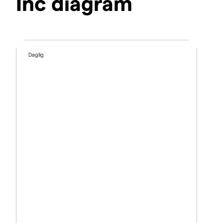
Inc diagram
Daglig