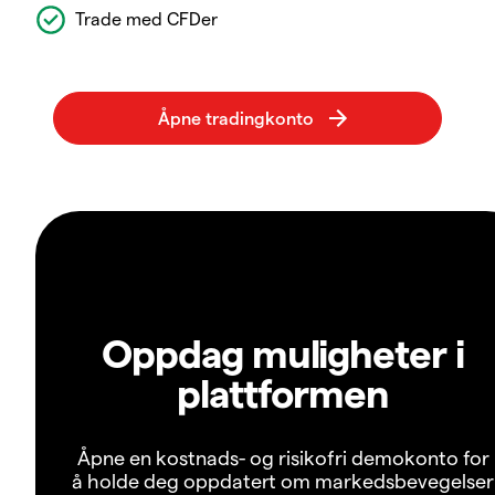
Trade med CFDer
Oppdag muligheter i
plattformen
Åpne en kostnads- og risikofri demokonto for
å holde deg oppdatert om markedsbevegelser