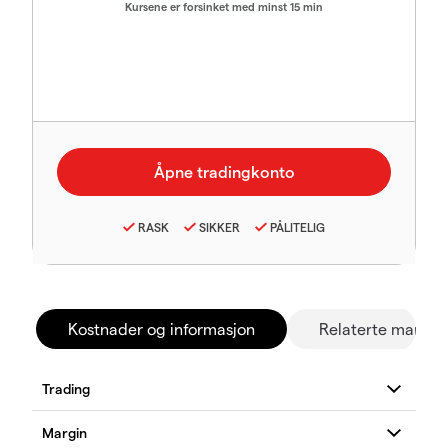
Kursene er forsinket med minst 15 min
RASK
SIKKER
PÅLITELIG
Kostnader og informasjon
Relaterte marked