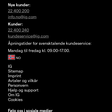
Nye kunder:
22 400 200
info.no@ig.com
Kunder:
22 400 240
kundeservice@ig.com
Åpningstider for svensktalende kundeservice:
Mandag til fredag kl. 09.00–17.00.
IG
Sitemap
Imprint
Avtaler og vilkår
Personvern
Hjelp og support
Om IG
Cookies
Følg oss i sosiale medier