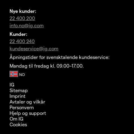
Nye kunder:
22 400 200
info.no@ig.com
Kunder:
22 400 240
kundeservice@ig.com
Åpningstider for svensktalende kundeservice:
Mandag til fredag kl. 09.00–17.00.
IG
Sitemap
Imprint
Avtaler og vilkår
Personvern
Hjelp og support
Om IG
Cookies