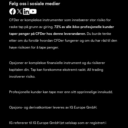
Følg oss i sosiale medier
CFDer er komplekse instrumenter som innebærer stor risiko for
raske tap på grunn av giring.
72% av alle ikke-profesjonelle kunder
taper penger på CFDer hos denne leverandøren.
Du burde tenke
etter om du forstår hvordan CFDer fungerer og om du har råd til den
høye risikoen for å tape penger.
Opsjoner er komplekse finansielle instrument og du risikerer
kapitalen din. Tap kan forekomme ekstremt raskt. All trading
involverer risiko.
Profesjonelle kunder kan tape mer enn sitt opprinnelige innskudd.
Opsjons- og derivatkontoer leveres av IG Europe GmbH.
IG refererer til IG Europe GmbH (et selskap som er registrert i