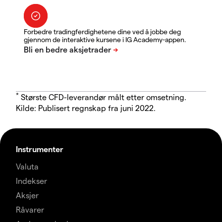
Forbedre tradingferdighetene dine ved å jobbe deg
gjennom de interaktive kursene i IG Academy-appen.
*
Største CFD-leverandør målt etter omsetning.
Kilde: Publisert regnskap fra juni 2022.
Instrumenter
Valuta
Indekser
Aksjer
Råvarer