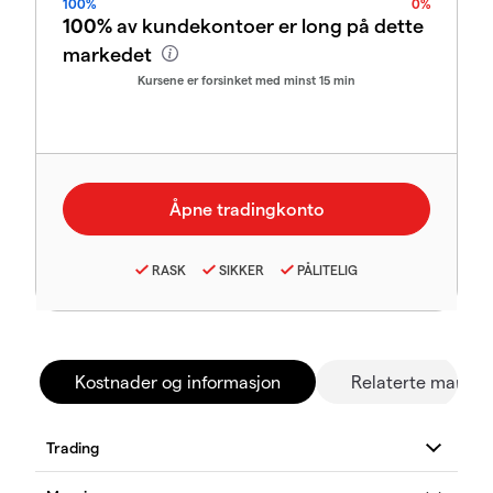
100%
0%
100%
av kundekontoer er long på dette
markedet
Kursene er forsinket med minst 15 min
RASK
SIKKER
PÅLITELIG
Kostnader og informasjon
Relaterte marked