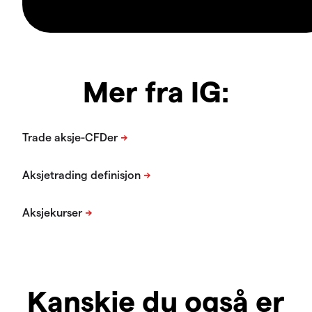
Mer fra IG:
Kanskje du også er