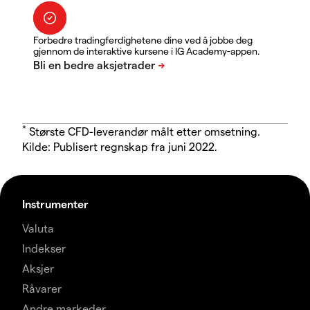
Forbedre tradingferdighetene dine ved å jobbe deg
gjennom de interaktive kursene i IG Academy-appen.
*
Største CFD-leverandør målt etter omsetning.
Kilde: Publisert regnskap fra juni 2022.
Instrumenter
Valuta
Indekser
Aksjer
Råvarer
Andre markeder