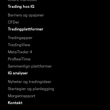
Trading hos IG
Barriers og opsjoner
CFDer
Tradingplattformer
Tradingapper
TradingView
MetaTrader 4
ProRealTime
Sammenlign plattformer
IG analyser
Nyheter og tradingideer
Startegier og planlegging
Morgenrapport
Kontakt