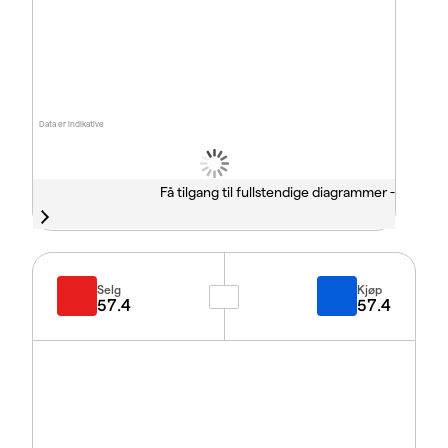
Data er indikative
Få tilgang til fullstendige diagrammer -
Selg
Kjøp
57.4
57.4