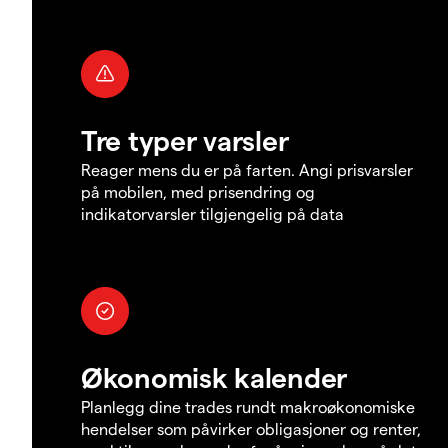
Tre typer varsler
Reager mens du er på farten. Angi prisvarsler
på mobilen, med prisendring og
indikatorvarsler tilgjengelig på data
Økonomisk kalender
Planlegg dine trades rundt makroøkonomiske
hendelser som påvirker obligasjoner og renter,