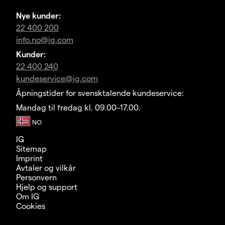
Nye kunder:
22 400 200
info.no@ig.com
Kunder:
22 400 240
kundeservice@ig.com
Åpningstider for svensktalende kundeservice:
Mandag til fredag kl. 09.00–17.00.
IG
Sitemap
Imprint
Avtaler og vilkår
Personvern
Hjelp og support
Om IG
Cookies