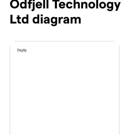
Odfjell Technology
Ltd diagram
Daglig