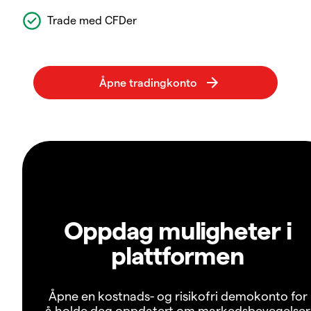
Trade med CFDer
Oppdag muligheter i
plattformen
Åpne en kostnads- og risikofri demokonto for
å holde deg oppdatert om markedsbevegelser