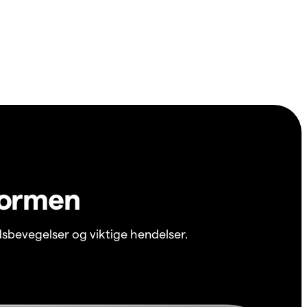
formen
sbevegelser og viktige hendelser.