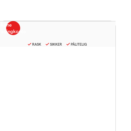
RASK
SIKKER
PÅLITELIG