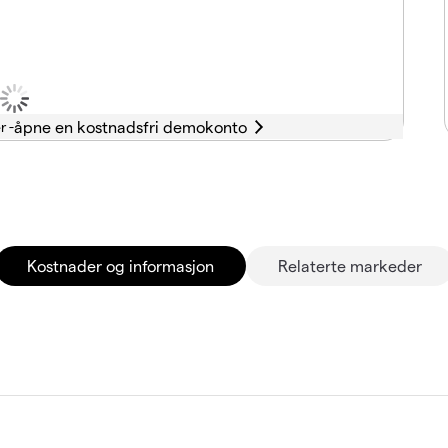
r -
Kostnader og informasjon
Relaterte markeder