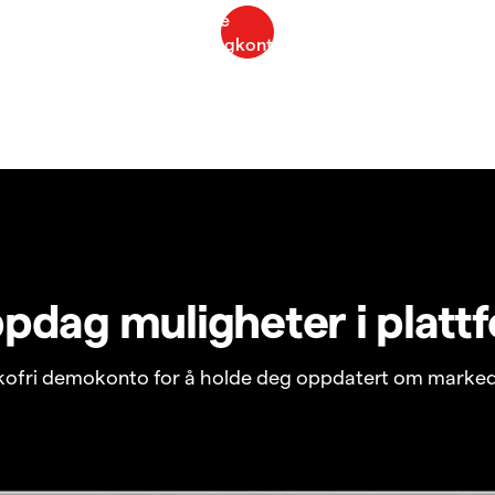
pdag muligheter i platt
ikofri demokonto for å holde deg oppdatert om marked