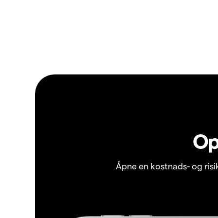
Op
Åpne en kostnads- og ris