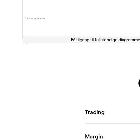
Data er indikative
Få tilgang til fullstendige diagramme