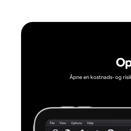
Op
Åpne en kostnads- og ris