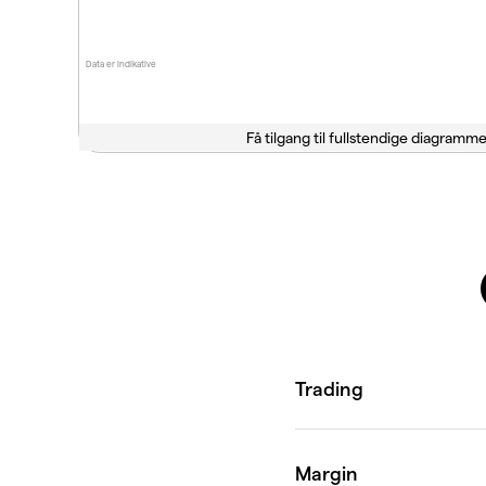
Data er indikative
Få tilgang til fullstendige diagramme