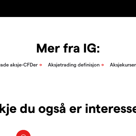
Mer fra IG:
je du også er interesser