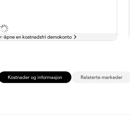
r -
Kostnader og informasjon
Relaterte markeder