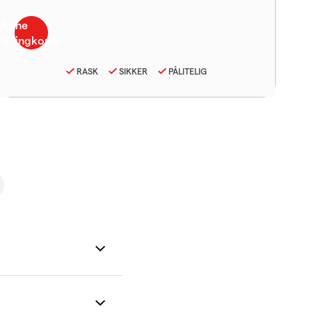
RASK
SIKKER
PÅLITELIG