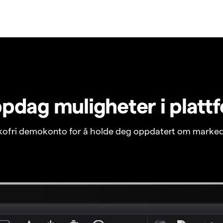
pdag muligheter i platt
ikofri demokonto for å holde deg oppdatert om marked