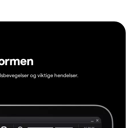
formen
sbevegelser og viktige hendelser.