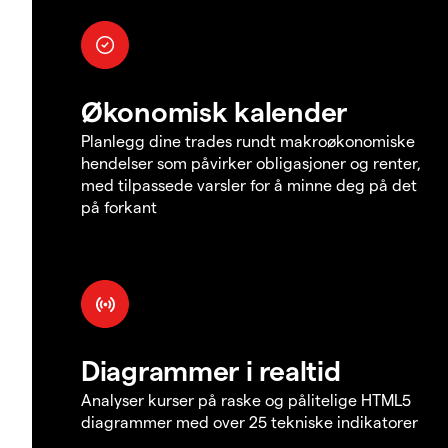
Økonomisk kalender
Planlegg dine trades rundt makroøkonomiske
hendelser som påvirker obligasjoner og renter,
med tilpassede varsler for å minne deg på det
på forkant
Diagrammer i realtid
Analyser kurser på raske og pålitelige HTML5
diagrammer med over 25 tekniske indikatorer