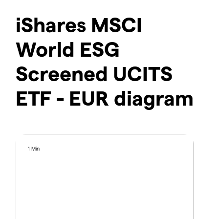
iShares MSCI
World ESG
Screened UCITS
ETF - EUR diagram
1 Min