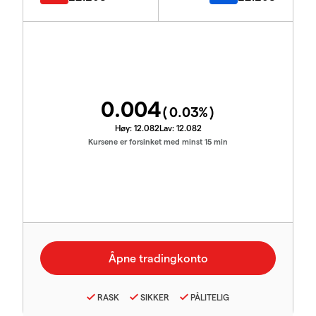
0.004
(
0.03
%)
Høy:
12.082
Lav:
12.082
Kursene er forsinket med minst 15 min
RASK
SIKKER
PÅLITELIG