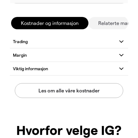
Kostnader og informasjon
Relaterte marked
Hvorfor velge IG?