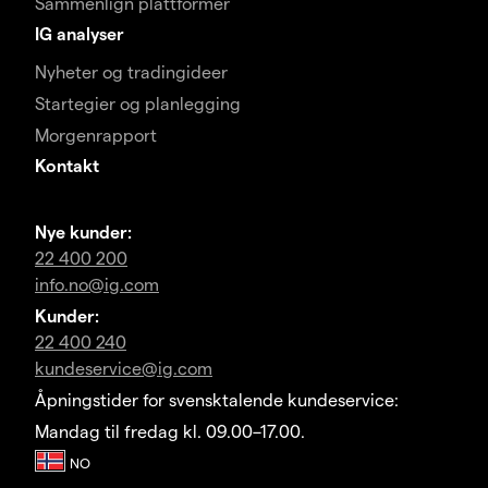
Sammenlign plattformer
IG analyser
Nyheter og tradingideer
Startegier og planlegging
Morgenrapport
Kontakt
Nye kunder:
22 400 200
info.no@ig.com
Kunder:
22 400 240
kundeservice@ig.com
Åpningstider for svensktalende kundeservice:
Mandag til fredag kl. 09.00–17.00.