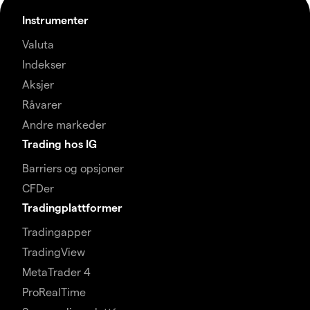
Instrumenter
Valuta
Indekser
Aksjer
Råvarer
Andre markeder
Trading hos IG
Barriers og opsjoner
CFDer
Tradingplattformer
Tradingapper
TradingView
MetaTrader 4
ProRealTime