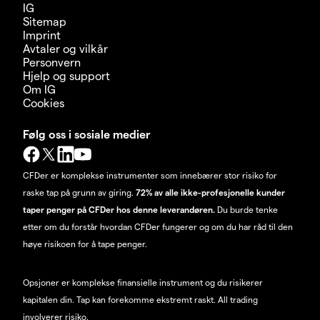
IG
Sitemap
Imprint
Avtaler og vilkår
Personvern
Hjelp og support
Om IG
Cookies
Følg oss i sosiale medier
CFDer er komplekse instrumenter som innebærer stor risiko for
raske tap på grunn av giring.
72% av alle ikke-profesjonelle kunder
taper penger på CFDer hos denne leverandøren.
Du burde tenke
etter om du forstår hvordan CFDer fungerer og om du har råd til den
høye risikoen for å tape penger.
Opsjoner er komplekse finansielle instrument og du risikerer
kapitalen din. Tap kan forekomme ekstremt raskt. All trading
involverer risiko.