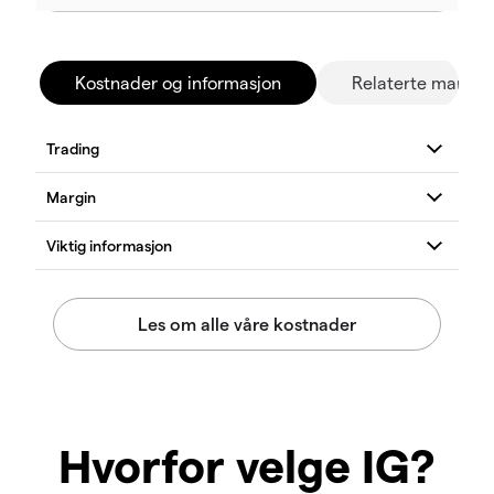
Kostnader og informasjon
Relaterte marked
Hvorfor velge IG?