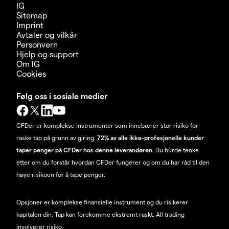
IG
Sitemap
Imprint
Avtaler og vilkår
Personvern
Hjelp og support
Om IG
Cookies
Følg oss i sosiale medier
CFDer er komplekse instrumenter som innebærer stor risiko for
raske tap på grunn av giring.
72% av alle ikke-profesjonelle kunder
taper penger på CFDer hos denne leverandøren.
Du burde tenke
etter om du forstår hvordan CFDer fungerer og om du har råd til den
høye risikoen for å tape penger.
Opsjoner er komplekse finansielle instrument og du risikerer
kapitalen din. Tap kan forekomme ekstremt raskt. All trading
involverer risiko.