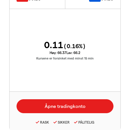
0.11
(
0.16
%)
Høy:
66.37
Lav:
66.2
Kursene er forsinket med minst 15 min
RASK
SIKKER
PÅLITELIG