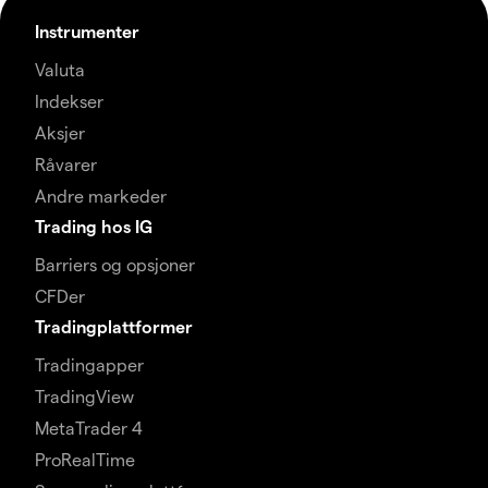
Instrumenter
Valuta
Indekser
Aksjer
Råvarer
Andre markeder
Trading hos IG
Barriers og opsjoner
CFDer
Tradingplattformer
Tradingapper
TradingView
MetaTrader 4
ProRealTime