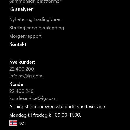
Sammenlign plattformer
IG analyser
Nyheter og tradingideer
Startegier og planlegging
Morgenrapport
Kontakt
Nye kunder:
22 400 200
info.no@ig.com
Kunder:
22 400 240
kundeservice@ig.com
Åpningstider for svensktalende kundeservice:
Mandag til fredag kl. 09.00–17.00.