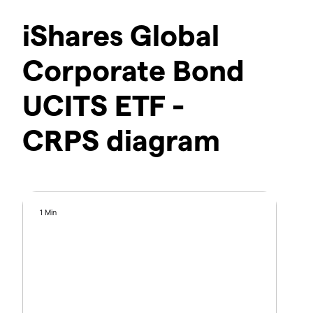
iShares Global
Corporate Bond
UCITS ETF -
CRPS diagram
1 Min