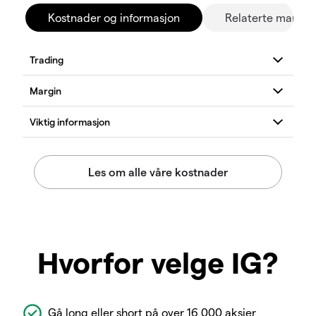
Kostnader og informasjon
Relaterte marked
Hvorfor velge IG?
Gå long eller short på over 16 000 aksjer