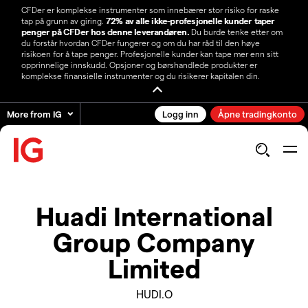
CFDer er komplekse instrumenter som innebærer stor risiko for raske
tap på grunn av giring.
72% av alle ikke-profesjonelle kunder taper
penger på CFDer hos denne leverandøren.
Du burde tenke etter om
du forstår hvordan CFDer fungerer og om du har råd til den høye
risikoen for å tape penger. Profesjonelle kunder kan tape mer enn sitt
opprinnelige innskudd. Opsjoner og børshandlede produkter er
komplekse finansielle instrumenter og du risikerer kapitalen din.
More from IG
Logg inn
Åpne tradingkonto
Huadi International
Group Company
Limited
HUDI.O