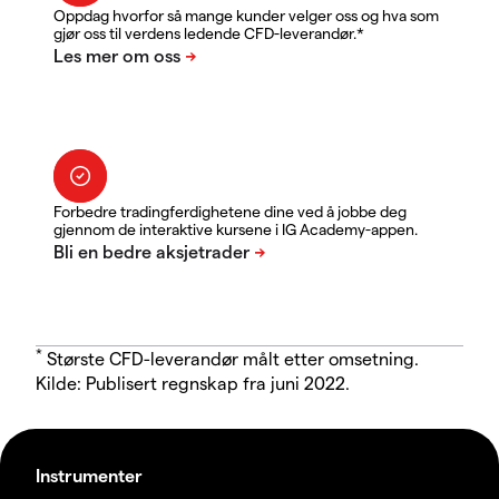
Oppdag hvorfor så mange kunder velger oss og hva som
gjør oss til verdens ledende CFD-leverandør.*
Forbedre tradingferdighetene dine ved å jobbe deg
gjennom de interaktive kursene i IG Academy-appen.
*
Største CFD-leverandør målt etter omsetning.
Kilde: Publisert regnskap fra juni 2022.
Instrumenter