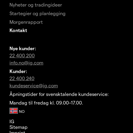
Nyheter og tradingideer
Startegier og planlegging
Morgenrapport
Kontakt
Nye kunder:
22 400 200
info.no@ig.com
Kunder:
22 400 240
kundeservice@ig.com
Åpningstider for svensktalende kundeservice:
Mandag til fredag kl. 09.00–17.00.
IG
Sitemap
Imprint