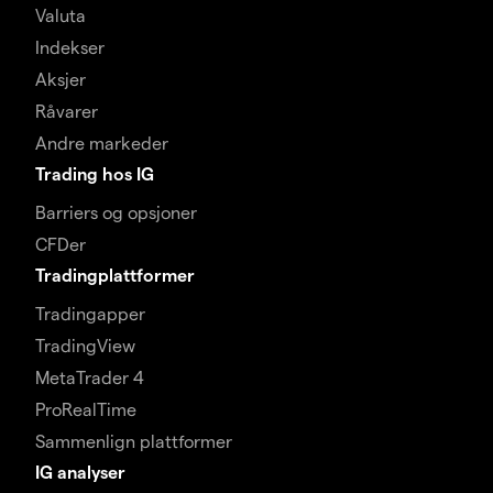
Valuta
Indekser
Aksjer
Råvarer
Andre markeder
Trading hos IG
Barriers og opsjoner
CFDer
Tradingplattformer
Tradingapper
TradingView
MetaTrader 4
ProRealTime
Sammenlign plattformer
IG analyser