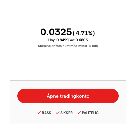
0.0325
(
4.71
%)
Høy:
0.8499
Lav:
0.6606
Kursene er forsinket med minst 15 min
RASK
SIKKER
PÅLITELIG