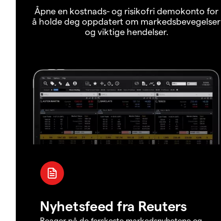
Åpne en kostnads- og risikofri demokonto for
å holde deg oppdatert om markedsbevegelser
og viktige hendelser.
Nyhetsfeed fra Reuters
Reager på de ferskeste markedsnyhetene og