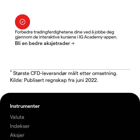
Forbedre tradingferdighetene dine ved å jobbe deg
gjennom de interaktive kursene i IG Academy-appen.
*
Største CFD-leverandør målt etter omsetning.
Kilde: Publisert regnskap fra juni 2022.
Instrumenter
Valuta
Indekser
Aksjer