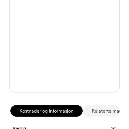
Kostnader og informasjon
Relaterte marked