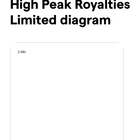
High Peak Royalties
Limited diagram
2 Min