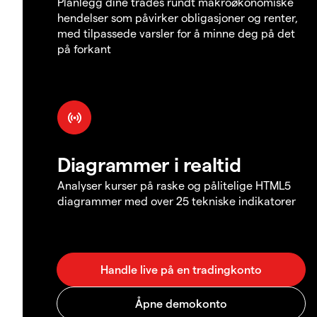
Planlegg dine trades rundt makroøkonomiske
hendelser som påvirker obligasjoner og renter,
med tilpassede varsler for å minne deg på det
på forkant
Diagrammer i realtid
Analyser kurser på raske og pålitelige HTML5
diagrammer med over 25 tekniske indikatorer