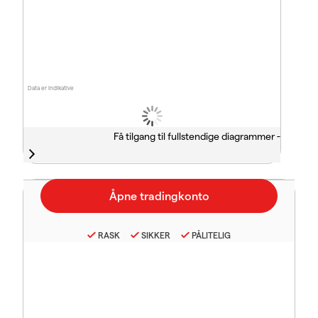
Data er indikative
Få tilgang til fullstendige diagrammer -
RASK
SIKKER
PÅLITELIG