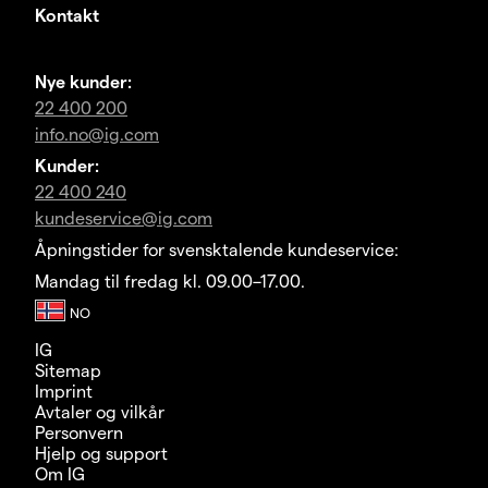
Kontakt
Nye kunder:
22 400 200
info.no@ig.com
Kunder:
22 400 240
kundeservice@ig.com
Åpningstider for svensktalende kundeservice:
Mandag til fredag kl. 09.00–17.00.
IG
Sitemap
Imprint
Avtaler og vilkår
Personvern
Hjelp og support
Om IG