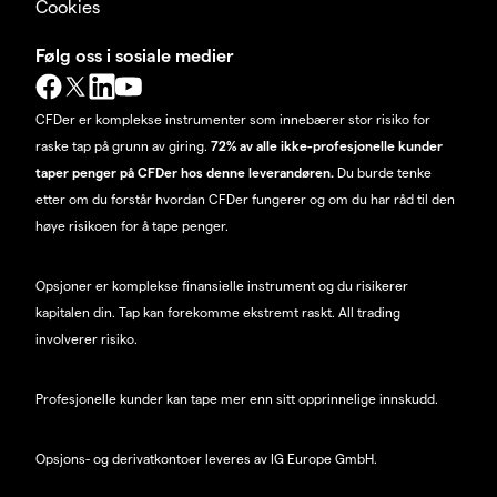
Cookies
Følg oss i sosiale medier
CFDer er komplekse instrumenter som innebærer stor risiko for
raske tap på grunn av giring.
72% av alle ikke-profesjonelle kunder
taper penger på CFDer hos denne leverandøren.
Du burde tenke
etter om du forstår hvordan CFDer fungerer og om du har råd til den
høye risikoen for å tape penger.
Opsjoner er komplekse finansielle instrument og du risikerer
kapitalen din. Tap kan forekomme ekstremt raskt. All trading
involverer risiko.
Profesjonelle kunder kan tape mer enn sitt opprinnelige innskudd.
Opsjons- og derivatkontoer leveres av IG Europe GmbH.