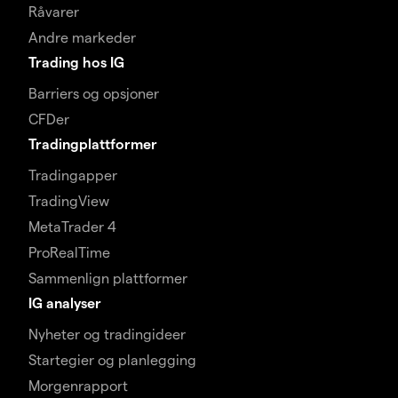
Råvarer
Andre markeder
Trading hos IG
Barriers og opsjoner
CFDer
Tradingplattformer
Tradingapper
TradingView
MetaTrader 4
ProRealTime
Sammenlign plattformer
IG analyser
Nyheter og tradingideer
Startegier og planlegging
Morgenrapport