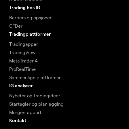
Trading hos IG
Barriers og opsjoner
CFDer
Tradingplattformer
Tradingapper
TradingView
MetaTrader 4
ProRealTime
Sammenlign plattformer
IG analyser
Nyheter og tradingideer
Startegier og planlegging
Morgenrapport
Kontakt