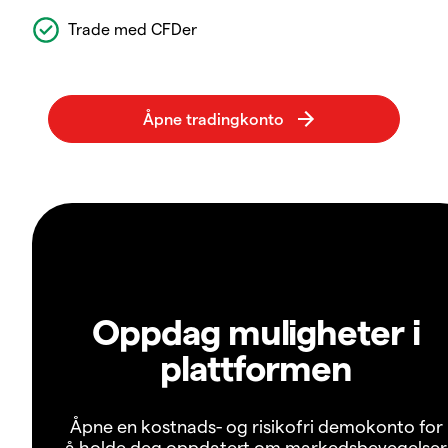
Trade med CFDer
Oppdag muligheter i
plattformen
Åpne en kostnads- og risikofri demokonto for
å holde deg oppdatert om markedsbevegelser