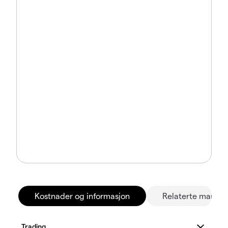
Kostnader og informasjon
Relaterte marked