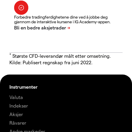
Forbedre tradingferdighetene dine ved å jobbe deg
gjennom de interaktive kursene i IG Academy-appen.
*
Største CFD-leverandør målt etter omsetning.
Kilde: Publisert regnskap fra juni 2022.
Instrumenter
Valuta
Indekser
Aksjer
Råvarer
Andre markeder