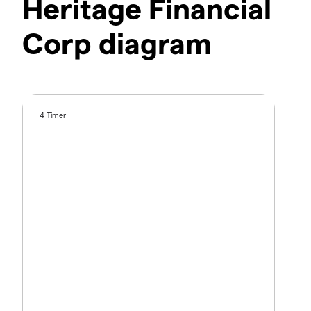
Heritage Financial
Corp diagram
4 Timer