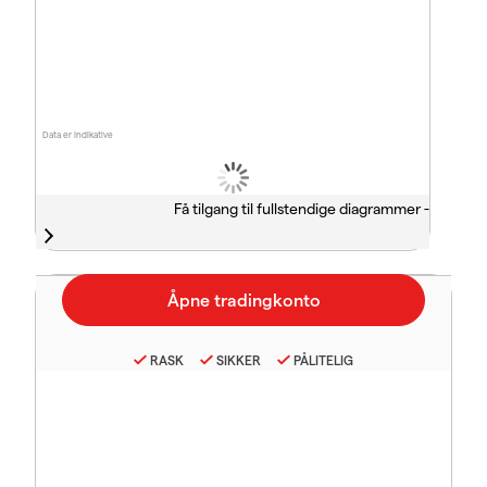
Data er indikative
Få tilgang til fullstendige diagrammer -
RASK
SIKKER
PÅLITELIG