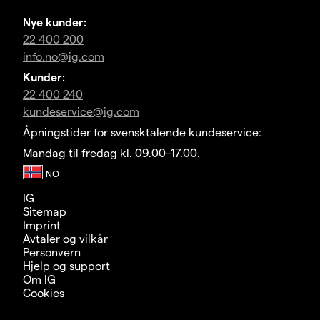
Nye kunder:
22 400 200
info.no@ig.com
Kunder:
22 400 240
kundeservice@ig.com
Åpningstider for svensktalende kundeservice:
Mandag til fredag kl. 09.00–17.00.
IG
Sitemap
Imprint
Avtaler og vilkår
Personvern
Hjelp og support
Om IG
Cookies