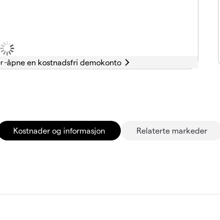
r -
Kostnader og informasjon
Relaterte markeder