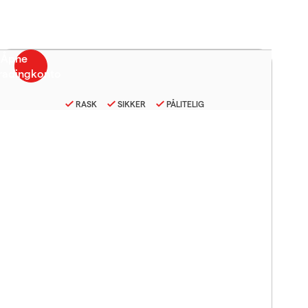
RASK
SIKKER
PÅLITELIG