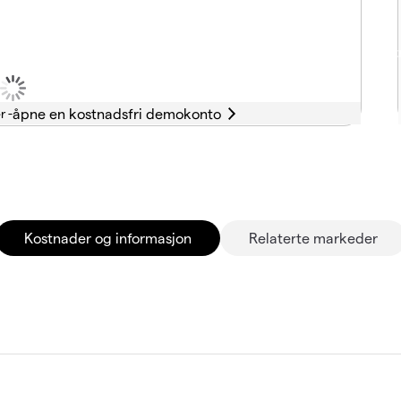
r -
Kostnader og informasjon
Relaterte markeder