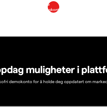
pdag muligheter i platt
ikofri demokonto for å holde deg oppdatert om marked