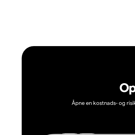
Op
Åpne en kostnads- og ris