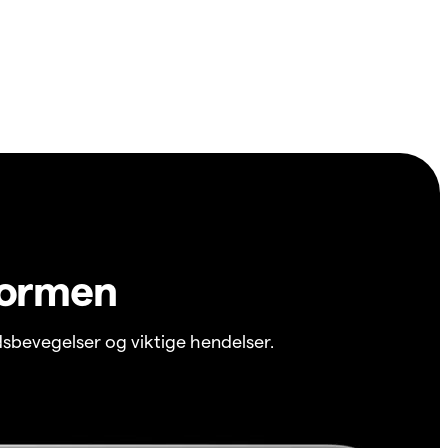
formen
sbevegelser og viktige hendelser.