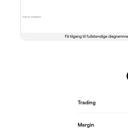
Data er indikative
Få tilgang til fullstendige diagramme