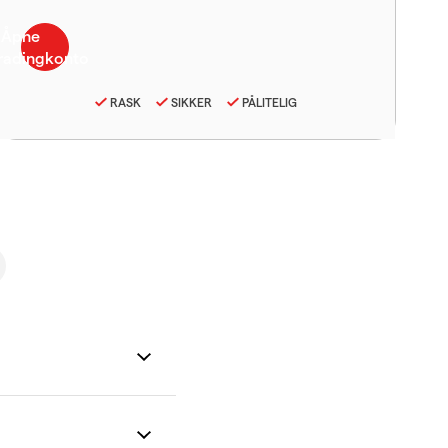
RASK
SIKKER
PÅLITELIG