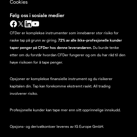
Cookies
Følg oss i sosiale medier
CFDer er komplekse instrumenter som innebærer stor risiko for
raske tap på grunn av giring.
72% av alle ikke-profesjonelle kunder
taper penger på CFDer hos denne leverandøren.
Du burde tenke
etter om du forstår hvordan CFDer fungerer og om du har råd til den
høye risikoen for å tape penger.
Opsjoner er komplekse finansielle instrument og du risikerer
kapitalen din. Tap kan forekomme ekstremt raskt. All trading
involverer risiko.
Profesjonelle kunder kan tape mer enn sitt opprinnelige innskudd.
Opsjons- og derivatkontoer leveres av IG Europe GmbH.