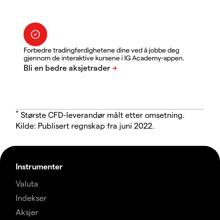
Forbedre tradingferdighetene dine ved å jobbe deg
gjennom de interaktive kursene i IG Academy-appen.
*
Største CFD-leverandør målt etter omsetning.
Kilde: Publisert regnskap fra juni 2022.
Instrumenter
Valuta
Indekser
Aksjer