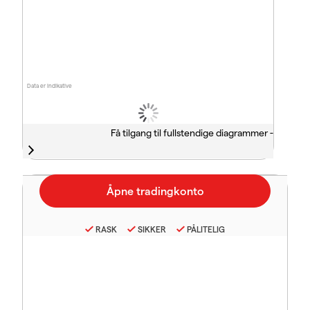
Data er indikative
Få tilgang til fullstendige diagrammer -
RASK
SIKKER
PÅLITELIG