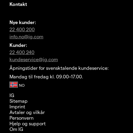
Kontakt
Nye kunder:
22 400 200
info.no@ig.com
Kunder:
22 400 240
kundeservice@ig.com
Åpningstider for svensktalende kundeservice:
Mandag til fredag kl. 09.00–17.00.
IG
Sitemap
Imprint
Avtaler og vilkår
Personvern
Hjelp og support
Om IG