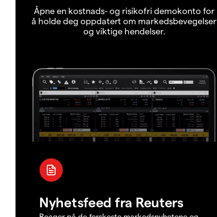
Åpne en kostnads- og risikofri demokonto for
å holde deg oppdatert om markedsbevegelser
og viktige hendelser.
Nyhetsfeed fra Reuters
Reager på de ferskeste markedsnyhetene og