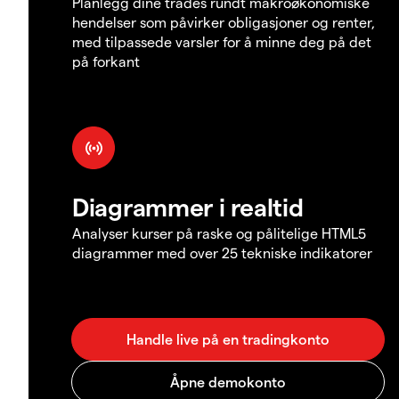
Planlegg dine trades rundt makroøkonomiske
hendelser som påvirker obligasjoner og renter,
med tilpassede varsler for å minne deg på det
på forkant
Diagrammer i realtid
Analyser kurser på raske og pålitelige HTML5
diagrammer med over 25 tekniske indikatorer