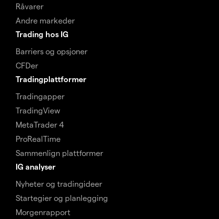
Råvarer
Andre markeder
Trading hos IG
Barriers og opsjoner
CFDer
Tradingplattformer
Tradingapper
TradingView
MetaTrader 4
ProRealTime
Sammenlign plattformer
IG analyser
Nyheter og tradingideer
Startegier og planlegging
Morgenrapport