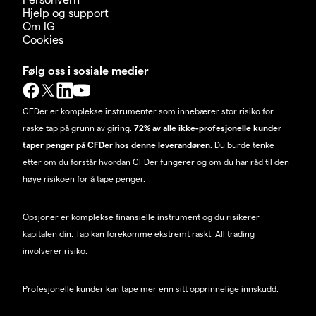
Hjelp og support
Om IG
Cookies
Følg oss i sosiale medier
CFDer er komplekse instrumenter som innebærer stor risiko for
raske tap på grunn av giring.
72% av alle ikke-profesjonelle kunder
taper penger på CFDer hos denne leverandøren.
Du burde tenke
etter om du forstår hvordan CFDer fungerer og om du har råd til den
høye risikoen for å tape penger.
Opsjoner er komplekse finansielle instrument og du risikerer
kapitalen din. Tap kan forekomme ekstremt raskt. All trading
involverer risiko.
Profesjonelle kunder kan tape mer enn sitt opprinnelige innskudd.