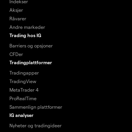
Indekser
Aksjer
Råvarer
Andre markeder
Trading hos IG
Barriers og opsjoner
CFDer
Tradingplattformer
Tradingapper
TradingView
MetaTrader 4
ProRealTime
Sammenlign plattformer
IG analyser
Nyheter og tradingideer