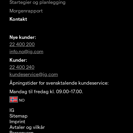
Startegier og planlegging
Morgenrapport
Kontakt
Nye kunder:
22 400 200
info.no@ig.com
Kunder:
22 400 240
kundeservice@ig.com
Åpningstider for svensktalende kundeservice:
Mandag til fredag kl. 09.00–17.00.
IG
Sitemap
Imprint
Avtaler og vilkår
Personvern