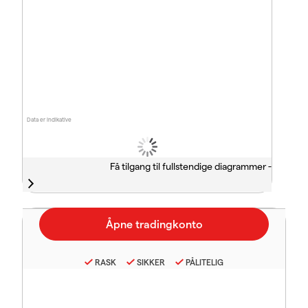
Data er indikative
Få tilgang til fullstendige diagrammer -
RASK
SIKKER
PÅLITELIG