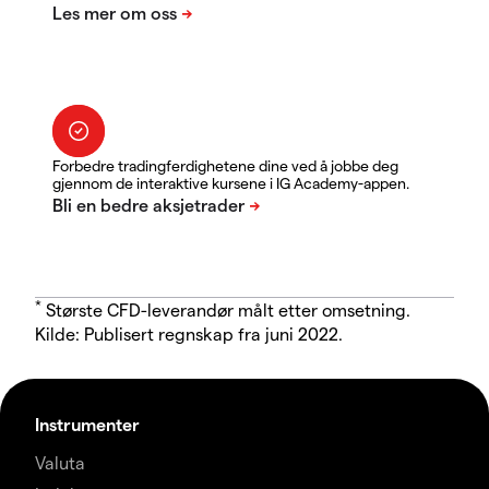
Forbedre tradingferdighetene dine ved å jobbe deg
gjennom de interaktive kursene i IG Academy-appen.
*
Største CFD-leverandør målt etter omsetning.
Kilde: Publisert regnskap fra juni 2022.
Instrumenter
Valuta