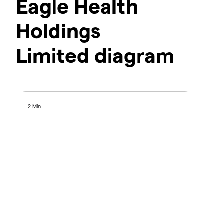
Eagle Health
Holdings
Limited diagram
2 Min