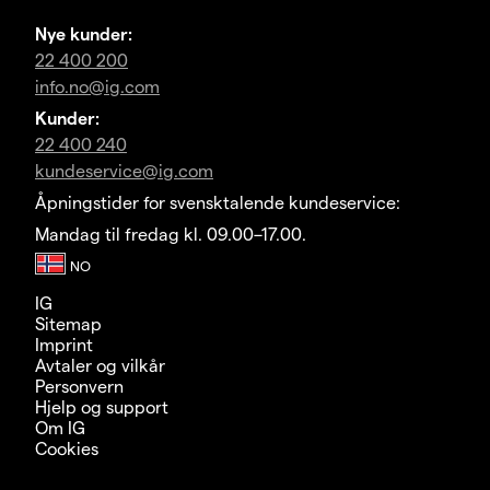
Nye kunder:
22 400 200
info.no@ig.com
Kunder:
22 400 240
kundeservice@ig.com
Åpningstider for svensktalende kundeservice:
Mandag til fredag kl. 09.00–17.00.
IG
Sitemap
Imprint
Avtaler og vilkår
Personvern
Hjelp og support
Om IG
Cookies