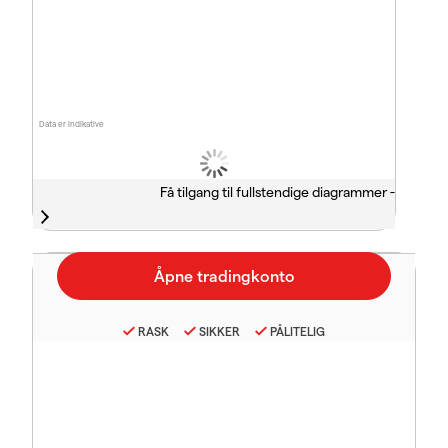
Data er indikative
Få tilgang til fullstendige diagrammer -
RASK
SIKKER
PÅLITELIG