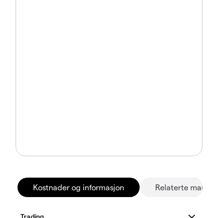
Kostnader og informasjon
Relaterte marked