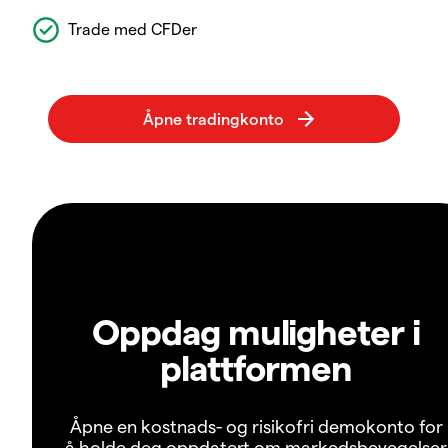
Trade med CFDer
Oppdag muligheter i
plattformen
Åpne en kostnads- og risikofri demokonto for
å holde deg oppdatert om markedsbevegelser