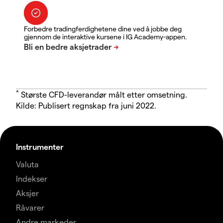
Forbedre tradingferdighetene dine ved å jobbe deg
gjennom de interaktive kursene i IG Academy-appen.
*
Største CFD-leverandør målt etter omsetning.
Kilde: Publisert regnskap fra juni 2022.
Instrumenter
Valuta
Indekser
Aksjer
Råvarer
Andre markeder