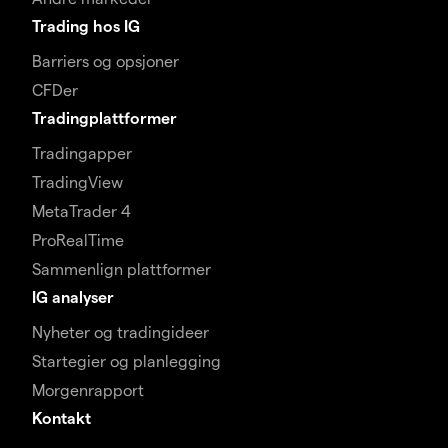
Trading hos IG
Barriers og opsjoner
CFDer
Tradingplattformer
Tradingapper
TradingView
MetaTrader 4
ProRealTime
Sammenlign plattformer
IG analyser
Nyheter og tradingideer
Startegier og planlegging
Morgenrapport
Kontakt