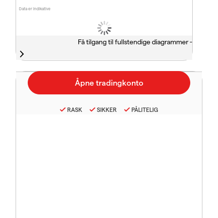
Data er indikative
Få tilgang til fullstendige diagrammer -
RASK
SIKKER
PÅLITELIG