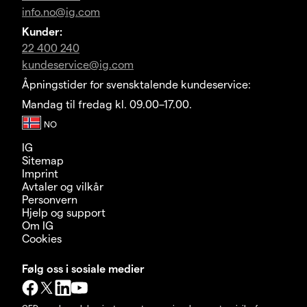
info.no@ig.com
Kunder:
22 400 240
kundeservice@ig.com
Åpningstider for svensktalende kundeservice:
Mandag til fredag kl. 09.00–17.00.
IG
Sitemap
Imprint
Avtaler og vilkår
Personvern
Hjelp og support
Om IG
Cookies
Følg oss i sosiale medier