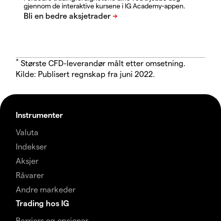
gjennom de interaktive kursene i IG Academy-appen.
*
Største CFD-leverandør målt etter omsetning.
Kilde: Publisert regnskap fra juni 2022.
Instrumenter
Valuta
Indekser
Aksjer
Råvarer
Andre markeder
Trading hos IG
Barriers og opsjoner