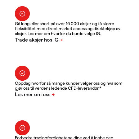
Gå long eller short på over 16 000 aksjer og få større
fleksibilitet med direct market access og direktekjøp av
aksjer. Les mer om hvorfor du burde velge IG.
Oppdag hvorfor så mange kunder velger oss og hva som
gjør oss til verdens ledende CFD-leverandør.*
Forbedre tradingferdighetene dine ved å jobbe deg