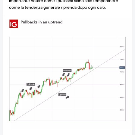
importante notare come i pullback siano solo temporanei e
come la tendenza generale riprenda dopo ogni calo.