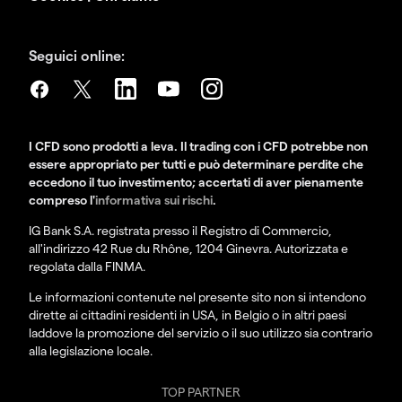
Seguici online:
I CFD sono prodotti a leva. Il trading con i CFD potrebbe non
essere appropriato per tutti e può determinare perdite che
eccedono il tuo investimento; accertati di aver pienamente
compreso l'
informativa sui rischi
.
IG Bank S.A. registrata presso il Registro di Commercio,
all'indirizzo 42 Rue du Rhône, 1204 Ginevra. Autorizzata e
regolata dalla FINMA.
Le informazioni contenute nel presente sito non si intendono
dirette ai cittadini residenti in USA, in Belgio o in altri paesi
laddove la promozione del servizio o il suo utilizzo sia contrario
alla legislazione locale.
TOP PARTNER