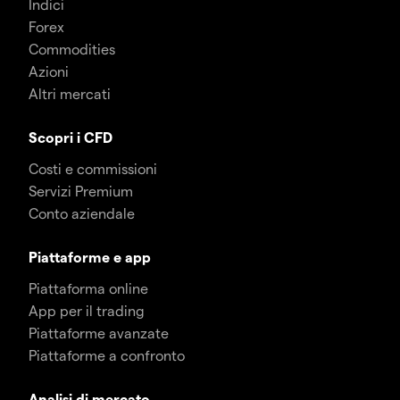
Indici
Forex
Commodities
Azioni
Altri mercati
Scopri i CFD
Costi e commissioni
Servizi Premium
Conto aziendale
Piattaforme e app
Piattaforma online
App per il trading
Piattaforme avanzate
Piattaforme a confronto
Analisi di mercato