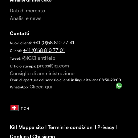
Dati di mercato
Analisi e news
Contatti
+41 (0)58 810 77 41
Nuovi clienti:
+41 (0)58 810 77 01
Clienti:
@IGClientHelp
Tweet:
press@ig.com
Ufficio stampa:
Consiglio di amministrazione
Orari di apertura del servizio clienti in lingua italiana 08:30-20:00
Clicca qui
WhatsApp:
IG
|
Mappa sito
|
Termini e condizioni
|
Privacy
|
Cookies
|
Chi siamo