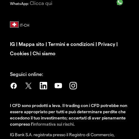
Clicca qui
WhatsApp:
IG
|
Mappa sito
|
Termini e condizioni
|
Privacy
|
Cookies
|
Chi siamo
Seguici online:
I CFD sono prodotti a leva. Il trading con i CFD potrebbe non
essere appropriato per tutti e può determinare perdite che
eccedono il tuo investimento; accertati di aver pienamente
compreso l'
informativa sui rischi
.
IG Bank S.A. registrata presso il Registro di Commercio,