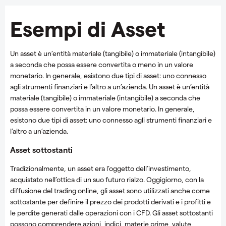
Esempi di Asset
Un asset è un’entità materiale (tangibile) o immateriale (intangibile)
a seconda che possa essere convertita o meno in un valore
monetario. In generale, esistono due tipi di asset: uno connesso
agli strumenti finanziari e l’altro a un’azienda. Un asset è un’entità
materiale (tangibile) o immateriale (intangibile) a seconda che
possa essere convertita in un valore monetario. In generale,
esistono due tipi di asset: uno connesso agli strumenti finanziari e
l’altro a un’azienda.
Asset sottostanti
Tradizionalmente, un asset era l’oggetto dell’investimento,
acquistato nell’ottica di un suo futuro rialzo. Oggigiorno, con la
diffusione del trading online, gli asset sono utilizzati anche come
sottostante per definire il prezzo dei prodotti derivati e i profitti e
le perdite generati dalle operazioni con i CFD. Gli asset sottostanti
possono comprendere azioni, indici, materie prime, valute,