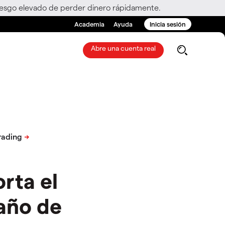
riesgo elevado de perder dinero rápidamente.
Academia
Ayuda
Inicia sesión
Abre una cuenta real
rta el
año de