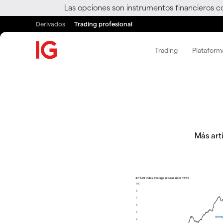
Las opciones son instrumentos financieros c
Derivados
Trading profesional
Trading
Plataform
Más artí