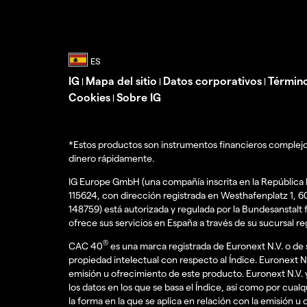
IG
Mapa del sitio
Datos corporativos
Término
|
|
|
Cookies
Sobre IG
|
*Estos productos son instrumentos financieros complejos
dinero rápidamente.
IG Europe GmbH (una compañía inscrita en la República 
115624, con dirección registrada en Westhafenplatz 1, 
148759) está autorizada y regulada por la Bundesanstal
ofrece sus servicios en España a través de su sucursal r
®
CAC 40
es una marca registrada de Euronext N.V. o de s
propiedad intelectual con respecto al Índice. Euronext N.
emisión u ofrecimiento de este producto. Euronext N.V. 
los datos en los que se basa el Índice, así como por cualq
la forma en la que se aplica en relación con la emisión u 