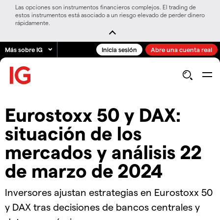
Las opciones son instrumentos financieros complejos. El trading de
estos instrumentos está asociado a un riesgo elevado de perder dinero
rápidamente.
Más sobre IG
Inicia sesión
Abre una cuenta real
Eurostoxx 50 y DAX:
situación de los
mercados y análisis 22
de marzo de 2024
Inversores ajustan estrategias en Eurostoxx 50
y DAX tras decisiones de bancos centrales y