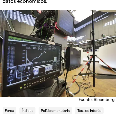
datos económicos.
Fuente: Bloomberg
Forex
Índices
Política monetaria
Tasa de interés