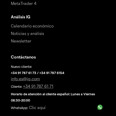
MetaTrader 4
Análisis IG
Calendario económico
Noticias y análisis
Newsletter
Contáctanos
Nuevo cliente:
+34 91 787 61 73 / +34 91 787 6154
info.es@ig.com
+34 91 787 61 71
Cliente:
Horario de atención al cliente español: Lunes a Viernes
08:30-20:00
Clic aquí
WhatsApp: