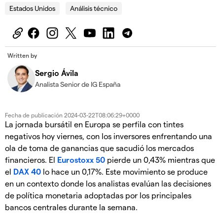
Estados Unidos
Análisis técnico
Written by
Sergio Ávila
Analista Senior de IG España
Fecha de publicación
2024-03-22T08:06:29+0000
La jornada bursátil en Europa se perfila con tintes
negativos hoy viernes, con los inversores enfrentando una
ola de toma de ganancias que sacudió los mercados
financieros. El
Eurostoxx 50
pierde un 0,43% mientras que
el
DAX 40
lo hace un 0,17%. Este movimiento se produce
en un contexto donde los analistas evalúan las decisiones
de política monetaria adoptadas por los principales
bancos centrales durante la semana.