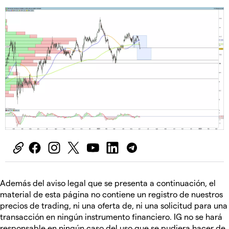
Además del aviso legal que se presenta a continuación, el
material de esta página no contiene un registro de nuestros
precios de trading, ni una oferta de, ni una solicitud para una
transacción en ningún instrumento financiero. IG no se hará
responsable en ningún caso del uso que se pudiera hacer de