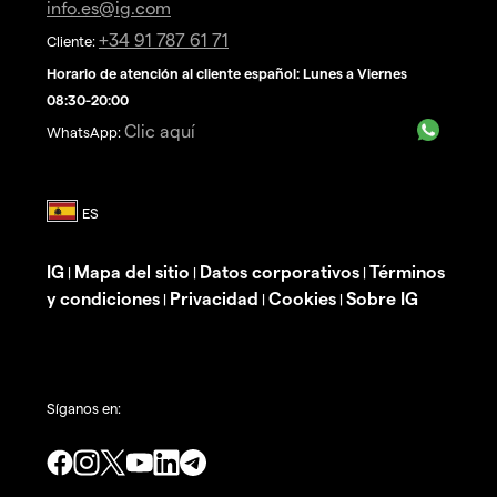
info.es@ig.com
+34 91 787 61 71
Cliente:
Horario de atención al cliente español: Lunes a Viernes
08:30-20:00
Clic aquí
WhatsApp:
IG
Mapa del sitio
Datos corporativos
Términos
|
|
|
y condiciones
Privacidad
Cookies
Sobre IG
|
|
|
Síganos en: