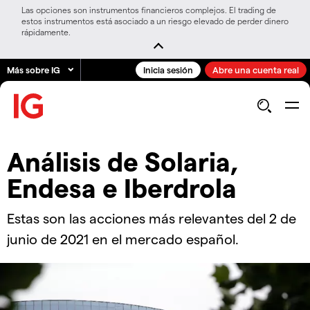
Las opciones son instrumentos financieros complejos. El trading de
estos instrumentos está asociado a un riesgo elevado de perder dinero
rápidamente.
Más sobre IG
Inicia sesión
Abre una cuenta real
Análisis de Solaria,
Endesa e Iberdrola
Estas son las acciones más relevantes del 2 de
junio de 2021 en el mercado español.