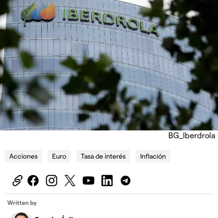
BG_Iberdrola
Acciones
Euro
Tasa de interés
Inflación
Written by