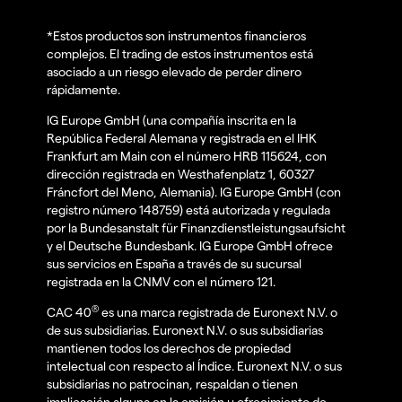
*Estos productos son instrumentos financieros
complejos. El trading de estos instrumentos está
asociado a un riesgo elevado de perder dinero
rápidamente.
IG Europe GmbH (una compañía inscrita en la
República Federal Alemana y registrada en el IHK
Frankfurt am Main con el número HRB 115624, con
dirección registrada en Westhafenplatz 1, 60327
Fráncfort del Meno, Alemania). IG Europe GmbH (con
registro número 148759) está autorizada y regulada
por la Bundesanstalt für Finanzdienstleistungsaufsicht
y el Deutsche Bundesbank. IG Europe GmbH ofrece
sus servicios en España a través de su sucursal
registrada en la CNMV con el número 121.
®
CAC 40
es una marca registrada de Euronext N.V. o
de sus subsidiarias. Euronext N.V. o sus subsidiarias
mantienen todos los derechos de propiedad
intelectual con respecto al Índice. Euronext N.V. o sus
subsidiarias no patrocinan, respaldan o tienen
implicación alguna en la emisión u ofrecimiento de