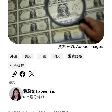
資料來源: Adobe images
外匯
美元
日圓
澳元
通貨膨脹
中央银行
撰文
葉蔚文 Fabien Yip
IG市場分析師