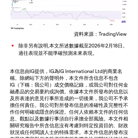
資料來源：TradingView
除非另有說明,本文所述數據截至2026年2月18日。
過往表現並不能準確預測未來表現。
本信息由IG提供，IG為IG International Ltd的商業名
稱。除網站下方的聲明外，本文件所含信息不包含
IG（下稱：我公司）成交價格記錄，或我公司對任何金
融產品的交易要約或詢價。依據本文件所發布的信息以
及所表達的意見行事所造成的一切後果，我公司不予承
擔任何責任。我公司對所發布信息的准確性及完整性不
作任何明確或隱含的保證。任何人依賴本文件的任何信
息、觀點以及數據行事須自行承擔全部風險。本文件相
關研究報告中所含信息沒有考慮到特定投資目的、財政
狀況或任何閱讀人士的特殊需求。本文件信息的發布沒