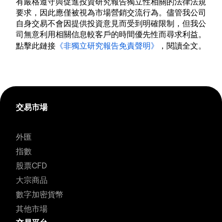
有嚴格遵守與促進投資研究報告獨立性相關的法律法規
要求，因此應僅被視為市場營銷交流行為。儘管我公司
自身交易不會因提供投資意見而受到明確限制，但我公
司無意利用相關信息較客戶的時間優先性而尋求利益。
點擊此鏈接
《非獨立研究報告免責聲明》
，閱讀全文。
交易市場
外匯
指數
股票CFD
大宗商品
數字加密貨幣
其他市場