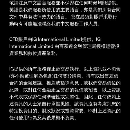
敬請注意中文語言服務並不保證在任何時候均能提供。
英語是我們服務所使用的主要語言，亦是我們所有合同
文件中具有法律效力的語言。 您在必須對賬戶采取行
動時有可能無法聯絡我們中文服務工作人員。
CFD賬戶由IG International Limited提供。IG
International Limited 由百慕達金融管理局授權經營投
資業務和數位資產業務。
IG提供的所有服務僅止於交易執行。以上資訊並不包含
(亦不應被理解為包含)任何關於購買、持有或出售差價
合約的金融建議、推薦或指導意見，或我們交易價位的
紀錄，或對任何金融產品交易的報價或招售。以上資訊
不代表或保證任何準確性或完整性。因此，任何依賴上
述資訊的人士須自行承擔風險。該資訊沒有考慮到您的
特定投資目的、財政狀況或投資需要。IG對上述資訊的
任何使用行為及其後果概不負責。