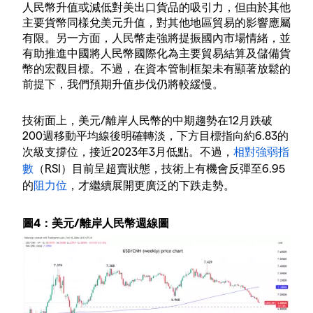
人民幣升值或減低對美出口貨品的吸引力，但由於其他
主要貨幣同樣兌美元升值，對其他地區貿易的影響應屬
有限。另一方面，人民幣走強將提振國內市場情緒，並
有助推進中國將人民幣國際化為主要貿易結算及儲備貨
幣的宏觀目標。不過，在資本管制框架未有顯著放鬆的
前提下，我們預期升值步伐仍將較緩慢。
技術面上，美元/離岸人民幣的中期趨勢在12月跌破
200週移動平均線後明確轉淡，下方目標指向約6.83的
次級支撐位，接近2023年3月低點。不過，
相對強弱指
數
（RSI）目前呈超賣狀態，技術上有機會反彈至6.95
的
阻力位
，才繼續展開更廣泛的下跌走勢。
圖4：美元/離岸人民幣週線圖